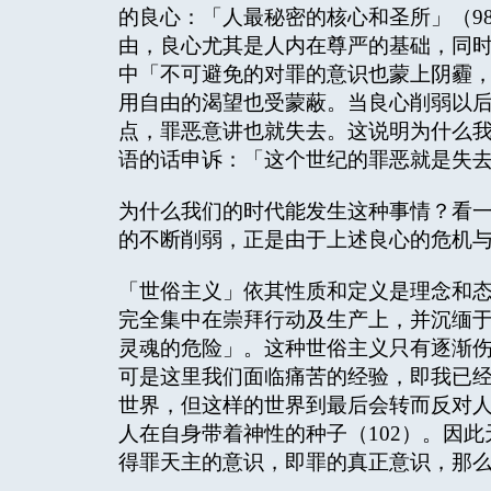
的良心：「人最秘密的核心和圣所」（9
由，良心尤其是人内在尊严的基础，同时
中「不可避免的对罪的意识也蒙上阴霾
用自由的渴望也受蒙蔽。当良心削弱以
点，罪恶意讲也就失去。这说明为什么
语的话申诉：「这个世纪的罪恶就是失去
为什么我们的时代能发生这种事情？看
的不断削弱，正是由于上述良心的危机
「世俗主义」依其性质和定义是理念和
完全集中在崇拜行动及生产上，并沉缅
灵魂的危险」。这种世俗主义只有逐渐
可是这里我们面临痛苦的经验，即我已
世界，但这样的世界到最后会转而反对人
人在自身带着神性的种子（102）。因
得罪天主的意识，即罪的真正意识，那