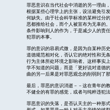
罪恶意识在当代社会中消逝的另一理由
根据某些心理学上的主张，设法避免引
何缺失。由于社会科学标准的某种过分
恶都推给社会，而个人被宣布为无辜的
条件影响到人的作为，于是减少人的责
犯罪的本事。
罪的意识的容易式微，是因为自某种历
道德规范相对化，否认它的绝对性和无
行为主体所处环境之影响者。这样事实
学不知道的问题」而是「更好说对道德的
曲的另一后果是对罪恶观念的削弱到了
最后，罪恶的意识消逝－－这在青年的
不健全的有罪的感觉，或者与纯粹违犯
罪恶意识的失落，是否认天主的一种形
形式。如果罪是一种人对天主亲情的破