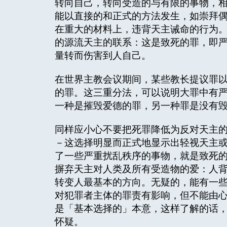
转向自己，转向受造的与有限的事物，
能以直接的和正式的方法发生，如崇拜
在重大的材料上，违背天主诫命的行为
的源流天主的联系：这是致死的罪，即
量转而伤害到人自己。
在世界主教会议期间，某些教长提议罪
的罪。这三重分法，可以说明大罪中有
一种是摧毁爱德的罪，另一种罪是没有
同样应小心不要把死罪降低为反对天主
－这选择明显而正式地显示出轻视天主
了一些严重扰乱秩序的事物，就是致死
摒弃天主对人类及所有受造物的爱：人
转变人最基本的方向。无疑的，能有一
对犯罪者主体的罪责有影响，但不能由
是「基本选择的」本意，这样了解的话
怀疑。