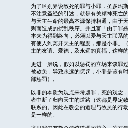
为了区别界说致死的罪与小罪，圣多玛斯以及由
不注意圣经的引述，就是有关精神死亡
与天主生命的最高本源保持相通，由于
则而造成的扰乱秩序。并且富「由于罪
本来为得到终向，必须以爱与天主联系
有使人到离开天主的程度，那是小罪」（
主的友谊、爱德，及永远的真福，这样
更进一层说，假如以惩罚的立场来谈罪
被赦免，导致永远的惩罚，小罪是该有
部惩罚）。
以罪的本质为观点来考虑罪，死的观念
者中断了归向天主的道路（这都是界定
联系的。因此在教会的道理与牧灵的行动中，
是一样的。