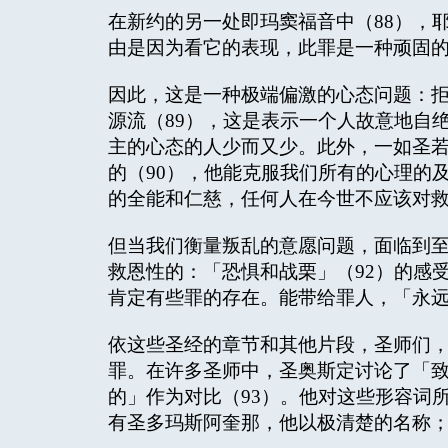
在新约的另一处即玛窦福音中（88），
由是因为看它的表现，此罪是一种顽固
因此，这是一种极端偏激的心态问题：
源流（89），这是表示一个人故意地自
主的心态的人少而又少。此外，一如圣
的（90），他能克服我们所有的心理的
的全能和仁慈，任何人在今世不应该对救
但当我们衡量叛乱的意愿问题，面临到
救恩性的：「恐惧和战栗」（92）的感
肯定有些罪的存在。能带给罪人，「永
依这些圣经的章节和其他片段，圣师们
罪。在许多圣师中，圣奥斯定讨论了「
的」作为对比（93）。他对这些形容词
有圣多玛斯阿奎那，他以极清楚的名称