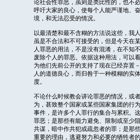
论社会性罪恶，虽则是类比性的，也不
呼吁大家的良心，使每个人能严谨地、
境，和无法忍受的情况。
以最清楚和最不含糊的方法说这些，我
虽是不合法和不可接受的，但是今天在某
人罪恶的用法，不是没有混淆，在不知
废除个人的罪恶。依据这种用法，可以
为他们先前公开的支持了现在已经弃置
人的道德良心，而归咎于一种模糊的实
度。
不论什么时候教会讲论罪恶的情况，或
为，甚致整个国家或某些国家集团的行
事件，是许多个人罪行的集合与累积。
罪恶；是那些有能力避免、限制或至少
共谋，暗中作共犯或疏忽者的罪；是那
重要的理由，逃避努力和必要的牺牲者