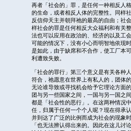
再者「社会的」罪，是任何一种相反人
的生命，或者相反人体的完整性。同样
反信仰天主并朝拜祂的最高的自由；社
样社会的罪是任何相反大众福利和有关
法也可以应用在政治的、经济的以及工
可能的情况下，没有小心而明智地依现
是如此，由于缺席和不合作，使工厂本
利遭致失败。
「社会的罪行」第三个意义是有关各种
符合，祂愿意在世界上有私人的，团体
无论谁导致或寻找机会给予它理论方面
团与另一些国家之间，一国与另一国之
都是「社会性的恶行」。在这两种情况
任，归属于任何一个个人呢？现在得承
并到达了广泛的比例而成为社会的现象
「也无法辨认得出来的。因此在这儿讨