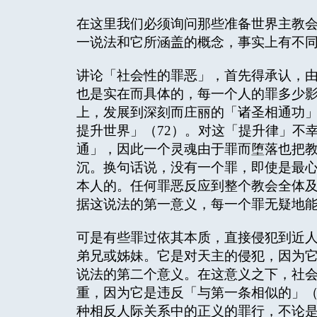
在这里我们必须询问那些准备世界主教
一说法和它所涵盖的概念，事实上有不
讲论「社会性的罪恶」，首先得承认，
也是实在而具体的，每一个人的罪多少
上，发展到深刻而庄丽的「诸圣相通功
提升世界」（72）。对这「提升律」不
通」，因此一个灵魂由于罪而堕落也把
沉。换句话说，没有一个罪，即使是最
本人的。任何罪恶反应到整个教会全体
据这说法的第一意义，每一个罪无疑地
可是有些罪过依其本质，直接侵犯到近
弟兄或姊妹。它是对天主的侵犯，因为
说法的第二个意义。在这意义之下，社
重，因为它是违反「与第一条相似的」（
种相反人际关系中的正义的罪行，不论