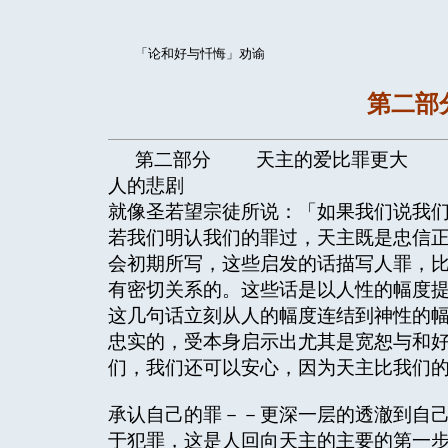
「论和好与忏悔」劝谕
第二部
第二部分 天主的爱比罪更大
人的悲剧
就像圣若望宗徒所说：「如果我们说我
若我们明认我们的罪过，天主既是忠信正
会初期所写，这些启发的话描写人罪，
有密切关系的。这些话是以人性的幅度
这几句话立刻从人的幅度连结到神性的
忠实的，受本身启示出尤其是宽恕与和
们，我们还可以安心，因为天主比我们的
承认自己的罪－－更深一层的透澈到自
于犯罪，这是人回向天主的主要的第一