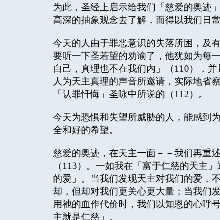
为此，圣经上启示给我们「慈爱的奥迹
高深的抽象观念去了解，而得以我们日
今天的人由于罪恶意识的失落所困，及
要听一下圣若望的劝谕了，他犹如为每
自己，真理也不在我们内」（110），并
人为天主真理的声音所邀请，实际地省
「认罪忏悔」圣咏中所说的（112）。
今天为恐惧和失望所威胁的人，能感到
全和好的希望。
慈爱的奥迹，在天主一面－－我们再重
（113）。一如我在「富于仁慈的天主」
的爱」。当我们发现天主对我们的爱，
却，但却对我们更关心更大量；当我们
用祂的血作代价时，我们以知恩的心呼
主就是仁慈」。