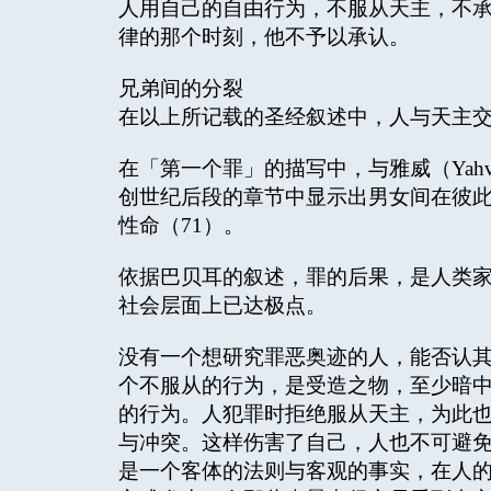
人用自己的自由行为，不服从天主，不
律的那个时刻，他不予以承认。
兄弟间的分裂
在以上所记载的圣经叙述中，人与天主
在「第一个罪」的描写中，与雅威（Yah
创世纪后段的章节中显示出男女间在彼此
性命（71）。
依据巴贝耳的叙述，罪的后果，是人类
社会层面上已达极点。
没有一个想研究罪恶奥迹的人，能否认
个不服从的行为，是受造之物，至少暗
的行为。人犯罪时拒绝服从天主，为此
与冲突。这样伤害了自己，人也不可避
是一个客体的法则与客观的事实，在人