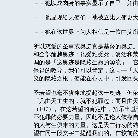
－－祂以成肉身的事实显示了自己，并
－－祂显现给天使们，祂被立比天使更
－－祂在这世界上为人相信是一位由父所
所以慈爱的圣事或奥迹真是基督的奥迹
和全部踰越奥迹：祂受难受死，复活和
调的是「这奥迹是隐藏生命的源流」，
保禄的教导，我们可以肯定，这同一「
义的隐藏之根，使能在心灵中，引发回
圣若望也毫不犹豫地提起这一奥迹，但
「凡由天主生的，就不犯罪过；而且由
（107）。在这若望的肯定中，指示出
不犯罪的必要力量。因此不是论人依靠
的人与生俱来的力量。这是天主行动的
望在同一段文字中提醒我们的。在较前