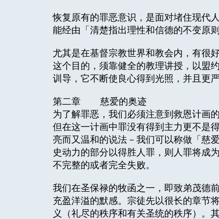
恢复原有的罪恶意识，是面对堵住现代
能经由「清楚指出理性和信德的不变原
尤其是在基督宗教世界和教会内，有很
这个目的，须靠健全的教理讲授，以盟
训导，它不断使良心得到光照，并且更
第二章 慈爱的奥迹
为了解罪恶，我们必须注意到救恩计画
但在这一计画中罪没有得到主力更不是
亮而又温和的说法－我们可以称做「慈
史动力的部分以得胜人罪，则人罪将成
不完整的或者完全失败。
我们在圣保禄的牧函之一，即致弟茂德
充盈洋溢的默感。宗徒先以很长的章节
义（礼尽的秩序和有关圣统的秩序）。