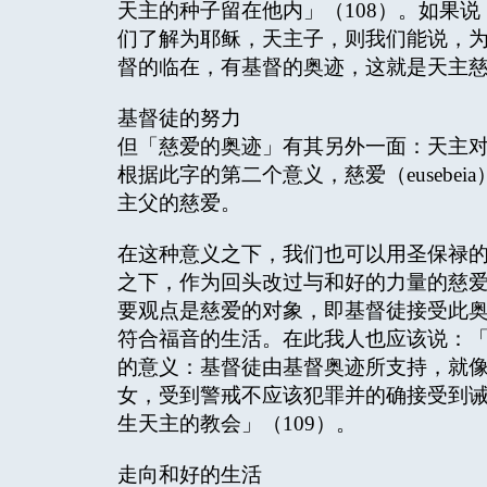
天主的种子留在他内」（108）。如果
们了解为耶稣，天主子，则我们能说，
督的临在，有基督的奥迹，这就是天主
基督徒的努力
但「慈爱的奥迹」有其另外一面：天主
根据此字的第二个意义，慈爱（eusebe
主父的慈爱。
在这种意义之下，我们也可以用圣保禄
之下，作为回头改过与和好的力量的慈
要观点是慈爱的对象，即基督徒接受此
符合福音的生活。在此我人也应该说：
的意义：基督徒由基督奥迹所支持，就
女，受到警戒不应该犯罪并的确接受到
生天主的教会」（109）。
走向和好的生活