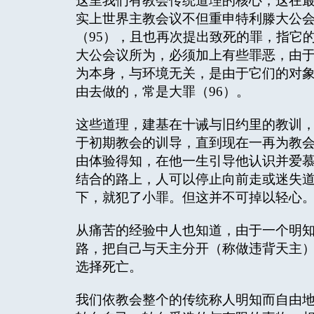
这里我们有教会传统道理的核心，这在
实上世界主教会议不但重申特利滕大公
（95），且也再次提出致死的罪，指它
大公会议所为，必须加上有些罪恶，由
为本身，与环境无关，是由于它们的对
由去做的，常是大罪（96）。
这些道理，建基在十诫与旧约里的教训，再
于初期教会的训导，直到现在一再为教
由体验得知，在他一生引导他认识并爱
结合的路上，人可以停止向前走或迷失
下，就犯了小罪。但这并不可掉以轻心
从痛苦的经验中人也知道，由于一个明
路，把自己与天主分开（称做违背天主
选择死亡。
我们依教会整个的传统称人明知而自由