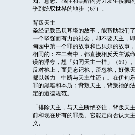
知、意志、感性和黑暗的势力发生接触
乎到统驭世界的地步（67）。
背叛天主
圣经记载巴贝耳塔的故事，能帮助我们
一个坚强而有力的社会，却不要天主，即
甸园中第一个罪的故事和巴贝尔的故事
相同的：在二者中，都直接相反天主诫
误的浮夸，想「如同天主一样」（69）
反对祂上，而是忘记祂，疏忽祂，好像
都以暴力「中断与天主往还」。在伊甸
罪的黑暗和本质：背叛天主，背叛祂的
定的道德规范。
「排除天主，与天主断绝交往，背叛天
前和现在所有的罪恶。它能走向否认天
义。