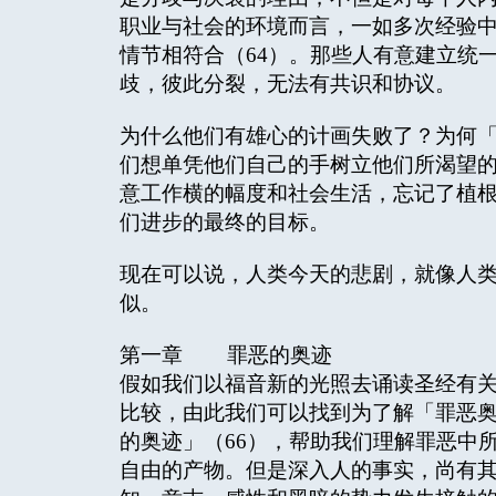
职业与社会的环境而言，一如多次经验
情节相符合（64）。那些人有意建立统
歧，彼此分裂，无法有共识和协议。
为什么他们有雄心的计画失败了？为何「
们想单凭他们自己的手树立他们所渴望
意工作横的幅度和社会生活，忘记了植
们进步的最终的目标。
现在可以说，人类今天的悲剧，就像人
似。
第一章 罪恶的奥迹
假如我们以福音新的光照去诵读圣经有
比较，由此我们可以找到为了解「罪恶
的奥迹」（66），帮助我们理解罪恶中
自由的产物。但是深入人的事实，尚有