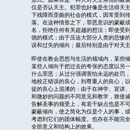
仅是否认天主。犯罪也好像是生活得天
下残障而歪曲的社会的模式，因常受到
落。在这种情形之下，罪恶意识的蒙蔽
名，拒绝任何有关超越的想法；即使受
德的模式；由于压迫大部分人类的悲惨
误和过失的倾向；最后特别是由于对天
即使在教会思想与生活的领域内，某些
某些人倾向于把过去的夸张的态度以另
什么罪恶；从过分强调害怕永远的处罚
地校正错误的良心，到尊重人的良心，
徒的良心上混淆的：由于在神学、宣讲
和微妙的问题的不同意见和教学，致使
告解圣事的领受上，有若干缺点也是不
蒙蔽倾向，使之简化为仅是个人的事，
考虑到它们的团体幅度。也存在不能完
全部意义和结构上的效果。