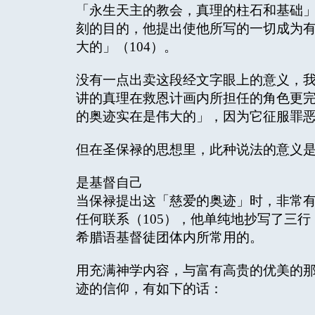
「永生天主的教会，真理的柱石和基础
刻的目的，他提出使他所写的一切成为
大的」（104）。
没有一点出卖这段经文字眼上的意义，
讲的真理在救恩计画内所担任的角色更
的奥迹实在是伟大的」，因为它征服罪
但在圣保禄的思想里，此种说法的意义
是基督自己
当保禄提出这「慈爱的奥迹」时，非常
任何联系（105），他单纯地抄写了三
希腊语基督徒团体内所常用的。
用充满神学内容，与富有高贵的优美的
迹的信仰，有如下的话：