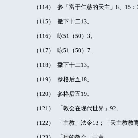
（114） 参「富于仁慈的天主」8、15：宗
（115） 撒下十二13。
（116） 咏51（50）3。
（117） 咏51（50）7。
（118） 撒下十二13。
（119） 参格后五18。
（120） 参格后五19。
（121） 「教会在现代世界」92。
（122） 「主教」法令13；「天主教教
（123） 「祂的教会」三章。