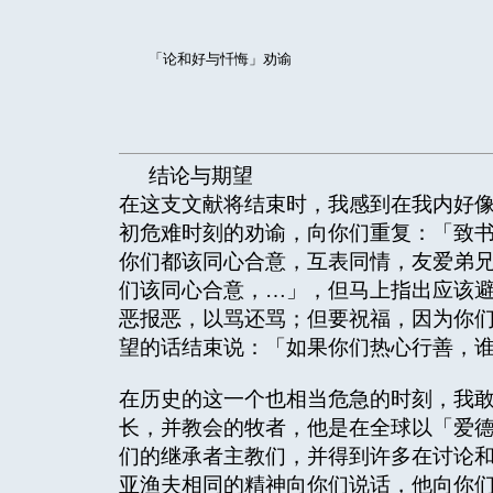
「论和好与忏悔」劝谕
结论与期望
在这支文献将结束时，我感到在我内好
初危难时刻的劝谕，向你们重复：「致
你们都该同心合意，互表同情，友爱弟兄
们该同心合意，…」，但马上指出应该
恶报恶，以骂还骂；但要祝福，因为你
望的话结束说：「如果你们热心行善，谁
在历史的这一个也相当危急的时刻，我
长，并教会的牧者，他是在全球以「爱
们的继承者主教们，并得到许多在讨论
亚渔夫相同的精神向你们说话，他向你