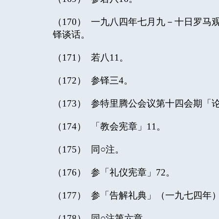
（170） 一九八四年七月九－十日罗
铎谈话。
（171） 若八11。
（172） 参铎三4。
（173） 参特里腾公会议第十四会期「
（174） 「教会宪章」11。
（175） 同○注。
（176） 参「礼仪宪章」72。
（177） 参「告解礼典」（一九七四年
（178） 同○注第六章。