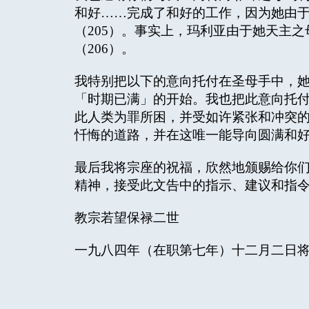
和好……完成了和好的工作，因为她由
（205）。事实上，玛利亚由于她天主
（206）。
我特别把以下的意向托付在圣母手中，
「时期已满」的开始。我也把此意向托
此人类为罪所困，并受如许紧张和冲突
忏悔的道路，并在这唯一能导向圆满和
最后我将宗座的祝福，欣然地颁赐给你们
精神，接受此文告中的指示、建议和指
教宗若望保禄二世
一九八四年（在职第七年）十二月二日