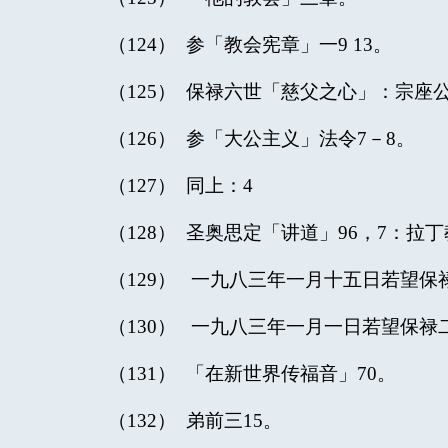
（124） 参「教会宪章」一9 13。
（125） 保禄六世「慈父之心」：宗座公
（126） 参「大公主义」法令7－8。
（127） 同上：4
（128） 圣奥思定「讲道」96，7：拉
（129） 一九八三年一月十五日若望
（130） 一九八三年一月一日若望保
（131） 「在新世界传福音」70。
（132） 弟前三15。