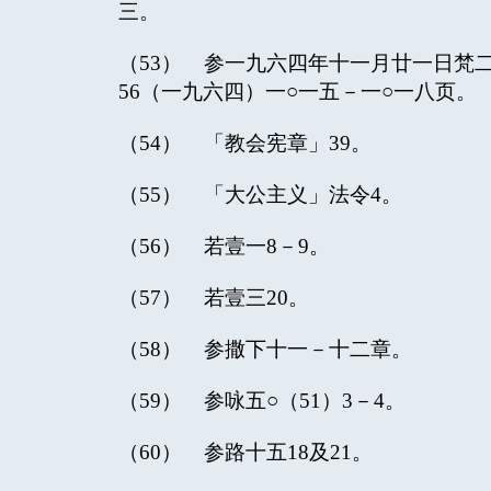
三。
（53） 参一九六四年十一月廿一日梵
56（一九六四）一○一五－一○一八页。
（54） 「教会宪章」39。
（55） 「大公主义」法令4。
（56） 若壹一8－9。
（57） 若壹三20。
（58） 参撒下十一－十二章。
（59） 参咏五○（51）3－4。
（60） 参路十五18及21。