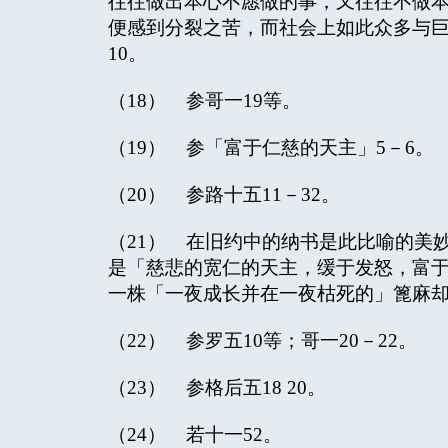
往往做出本心不愿做的事，又往往不做本
便感到分裂之苦，而社会上如此众多与
10。
（18） 参哥一19等。
（19） 参「富于仁慈的天主」5－6。
（20） 参路十五11－32。
（21） 在旧约中的纳书是此比喻的美
是「慈悲的宽仁的天主，缓于发怒，富
一株「一夜成长并在一夜枯死的」篦麻
（22） 参罗五10等；哥一20－22。
（23） 参格后五18 20。
（24） 若十一52。