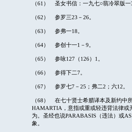
（61） 圣女书信：一九七○翡冷翠版一
（62） 参罗三23－26。
（63） 参弗一18。
（64） 参创十一1－9。
（65） 参咏127（126）1。
（66） 参得下二7。
（67） 参罗七7－25；弗二2；六12。
（68） 在七十贤士希腊译本及新约中
HAMARTIA，意指或重或轻违背法律或
为。圣经也说PARABASIS（违法）或
象。