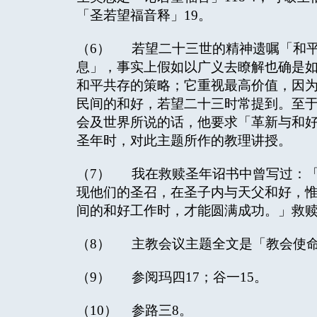
「圣若望福音释」19。
（6） 若望二十三世的精神遗嘱「和
息」，事实上假如以广义去瞭解也确是
和平共存的策略；它重视最高价值，因
民间的和好，若望二十三时常提到。至
会及世界所说的话，他要求「革新与和
圣年时，对此主题所作的教理讲授。
（7） 我在救赎圣年诏书中曾写过：
现他们的圣召，在圣子内与天父和好，
间的和好工作时，才能圆满成功。」救赎
（8） 主教会议主题全文是「教会使
（9） 参阅玛四17；谷一15。
（10） 参路三8。