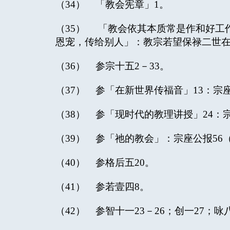
（34） 「教会宪章」1。
（35） 「教会依其本质常是作和好工
恩宠，传给别人」：教宗若望保禄二世
（36） 参宗十五2－33。
（37） 参「在新世界传福音」13：宗座
（38） 参「现时代的教理讲授」24：
（39） 参「祂的教会」：宗座公报56（
（40） 参格后五20。
（41） 参若壹四8。
（42） 参智十一23－26；创一27；咏