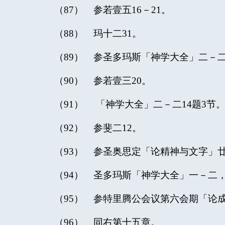
（87） 参若壹五16－21。
（88） 玛十二31。
（89） 参圣多玛斯「神学大全」二－二
（90） 参若壹三20。
（91） 「神学大全」二－二14题3节
（92） 参斐二12。
（93） 参圣奥思定「论精神与文字」廿
（94） 圣多玛斯「神学大全」一－二，
（95） 参特里腾公会议第六会期「论成义」
（96） 同右第十五章。