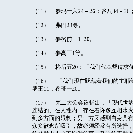
（11） 参玛十六24－26；谷八34－36
（12） 弗四23等。
（13） 参格前三1~20。
（14） 参高三1等。
（15） 格后五20：「我们代基督请求
（16） 「我们现在既藉着我们的主耶
罗王11；参哥一20。
（17） 梵二大公会议指出：「现代世
连结的。在人性内，存在着许多互相水
到多方面的限制；另一方又感到自身具
众多欲念所吸引，故必须经常有所选择