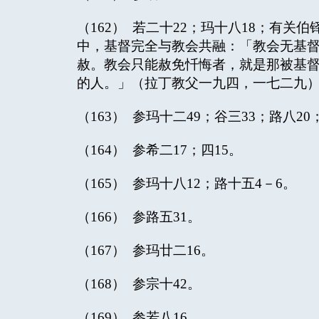
（162） 若二十22；玛十八18；有关
中，基督完全与教会共融：「教会无基
赦。教会只能赦免忏悔者，就是那被基
的人。」（拉丁教父一九四，一七二九
（163） 参玛十二49；谷三33；路八2
（164） 参希二17；四15。
（165） 参玛十八12；路十五4－6。
（166） 参路五31。
（167） 参玛廿二16。
（168） 参宗十42。
（169） 参若八16。