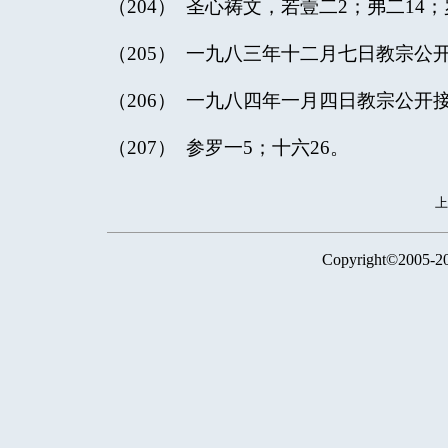
（204） 圣心祷文，若壹二2；弗二14；
（205） 一九八三年十二月七日教宗公
（206） 一九八四年一月四日教宗公开
（207） 参罗一5；十六26。
Copyright©2005-2