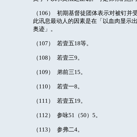
（106） 初期基督徒团体表示对被钉
此讯息最动人的因素是在「以血肉显示
奥迹」。
（107） 若壹五18等。
（108） 若壹三9。
（109） 弟前三15。
（110） 若壹一8。
（111） 若壹五19。
（112） 参咏51（50）5。
（113） 参弗二4。