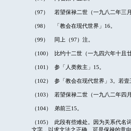
（97） 若望保禄二世（一九八二年三
（98） 「教会在现代世界」16。
（99） 同上（97）注。
（100） 比约十二世（一九四六年十
（101） 参「人类救主」15。
（102） 参「教会在现代世界」3。若壹
（103） 若望保禄二世（一九八二年
（104） 弟前三15。
（105） 此段有些难处。因为关系代
文字，以求文法之正确。可是保禄的意