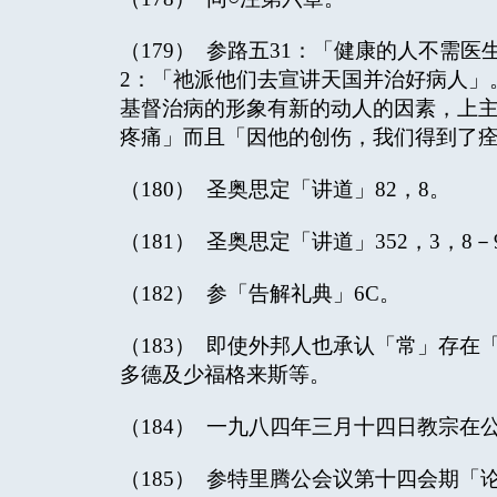
（179） 参路五31：「健康的人不需
2：「祂派他们去宣讲天国并治好病人」
基督治病的形象有新的动人的因素，上
疼痛」而且「因他的创伤，我们得到了痊
（180） 圣奥思定「讲道」82，8。
（181） 圣奥思定「讲道」352，3，8－
（182） 参「告解礼典」6C。
（183） 即使外邦人也承认「常」存
多德及少福格来斯等。
（184） 一九八四年三月十四日教宗
（185） 参特里腾公会议第十四会期