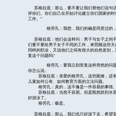
苏格拉底：那么，要不要让我们替他们说句话:
评你们。你们自己在开始讨论建立你们国家的时
工作。”
格劳孔：我想，我们的确是同意过的，
苏格拉底：他们会这样问：男子与女子之间不
们要不要给男子女子不同的工作，来照顾这些天
同样的职业，又说他们之间有很大的自然差别，
复这个问题吗?
格劳孔：要我立刻答复这样突然的问题，
你怎么说。
苏格拉底：亲爱的格劳孔，这些困难，还有别
儿童如何公有、如何教育方面的立法问题。
格劳孔：真的，这不像是一件容易的事情。
苏格拉底：当然不容易。但是既然跌到水里了
好游泳了。
格劳孔：极是。
苏格拉底：那么，我们也只好游下去，希望安