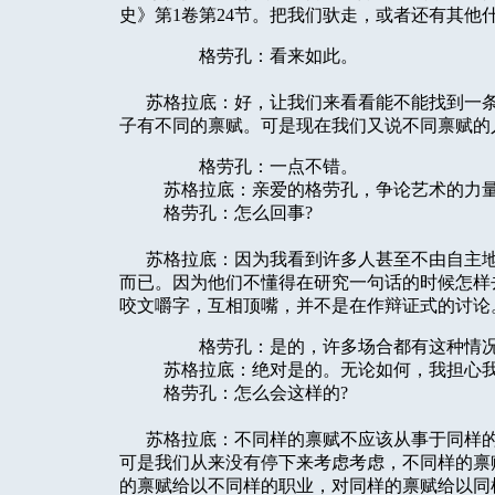
史》第1卷第24节。把我们驮走，或者还有其他
格劳孔：看来如此。
苏格拉底：好，让我们来看看能不能找到一条
子有不同的禀赋。可是现在我们又说不同禀赋的
格劳孔：一点不错。
苏格拉底：亲爱的格劳孔，争论艺术的力量
格劳孔：怎么回事?
苏格拉底：因为我看到许多人甚至不由自主地
而已。因为他们不懂得在研究一句话的时候怎样
咬文嚼字，互相顶嘴，并不是在作辩证式的讨论
格劳孔：是的，许多场合都有这种情况，
苏格拉底：绝对是的。无论如何，我担心我们
格劳孔：怎么会这样的?
苏格拉底：不同样的禀赋不应该从事于同样的
可是我们从来没有停下来考虑考虑，不同样的禀
的禀赋给以不同样的职业，对同样的禀赋给以同