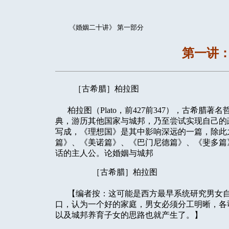
《婚姻二十讲》 第一部分
第一讲：
［古希腊］柏拉图
柏拉图（Plato，前427前347），古希腊
典，游历其他国家与城邦，乃至尝试实现自己的
写成，《理想国》是其中影响深远的一篇，除此
篇》、《美诺篇》、《巴门尼德篇》、《斐多篇
话的主人公。论婚姻与城邦
［古希腊］柏拉图
【编者按：这可能是西方最早系统研究男女自
口，认为一个好的家庭，男女必须分工明晰，各
以及城邦养育子女的思路也就产生了。】