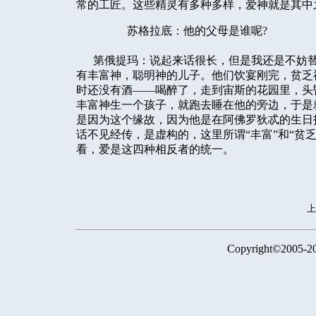
常的工匠。这些精灵有多种多样，爱神就是其中
苏格拉底：他的父母是谁呢?
第俄提玛：说起来话很长，但是我还是不妨替
有丰富神，聪明神的儿子。他们饮宴刚完，贫乏
时还没有酒——喝醉了，走到宙斯的花园里，头
丰富神生一个孩子，就跑去睡在他的旁边，于是
是因为这个缘故，因为他是在阿佛罗狄忒的生日
话不见经传，是虚构的，这里所谓“丰富”和“贫
看，爱是这四种相反者的统一。
Copyright©2005-2