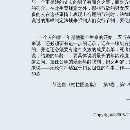
与一个不是她的丈夫的男子有苟合之事，而对方
的罚金。在此生育规定之外，那些节欲的男女应
多的人在这些事情上表现出合理的节制时，法律
说过的那样制定法规来强制人们实行节制，要使
一个人的第一年是他整个生命的开始，应当在相
来说，还必须要有进一步的记录，记在一堵刻有
的。旁边还必须要有这个支族的成员名单，死者
说，结婚的年龄——要具体说明最长的年龄跨度——
岁之间。担任公职的最低年龄限制，妇女40岁，男
来说——无论何种适宜于妇女担任的军事工作—
50岁。
节选自《柏拉图全集》，第3卷，第5285
Copyright©2005-2