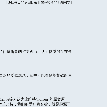
[
返回书页
] [
返回目录
]
[
繁体转换
] [
添加书签
]
并发展了伊壁鸠鲁的哲学观点。认为物质的存在是
自然的爱欲观念，从中可以看到基督教诞生
range等人认为应维持“nomen”的原文原
成:“丘比特，我们的爱神的名称，就是起源于