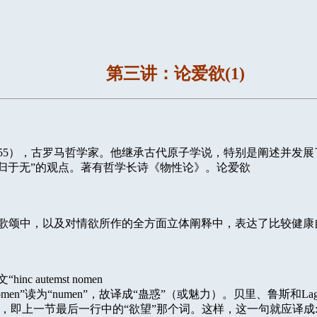
第三讲：论爱欲(1)
约前99前55），古罗马哲学家。他继承古代原子学说，特别是阐述
归于无”的观点。著有哲学长诗《物性论》。论爱欲
颂中，以及对情欲所作的全方面立体阐释中，表达了比较健康
utemst nomen
omen”读为“numen”，故译成“蛊惑”（或魅力）。贝里、鲁斯和Lag
ido”，即上一节最后一行中的“欲望”那个词。这样，这一句就应译