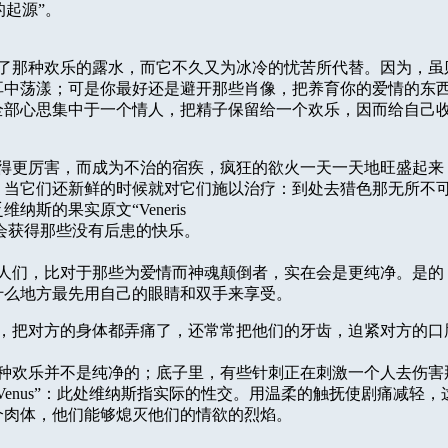
的起源”。
那种欢乐的露水，而它不久又为冰冷的忧苦所代替。因为，虽
耳中荡漾；可是你最好还是避开那些肖像，把养育你的爱情的东
全部心思集中于一个情人，把精子保留给一个欢乐，因而给自己
更厉害，而成为不治的宿疾，疯狂的欲火一天一天地旺盛起来
，当它们还新鲜的时候就对它们施以治疗：到处去猎色那无所不
斯的果实原文“Veneris
而会获得那些没有后患的快乐。
们，比对于那些为爱情而神魂颠倒者，实在会是更纯净。是的
什么地方最先用自己的眼睛和双手来享受。
把对方的身体都弄痛了，还常常把他们的牙齿，迫紧对方的口
欢乐并不是纯净的；底子里，有些针刺正在刺激一个人去伤害
Venus”：此处维纳斯指实际的性交。用温柔的触抚使剧痛减轻
个肉体，他们能够熄灭他们的情欲的烈焰。