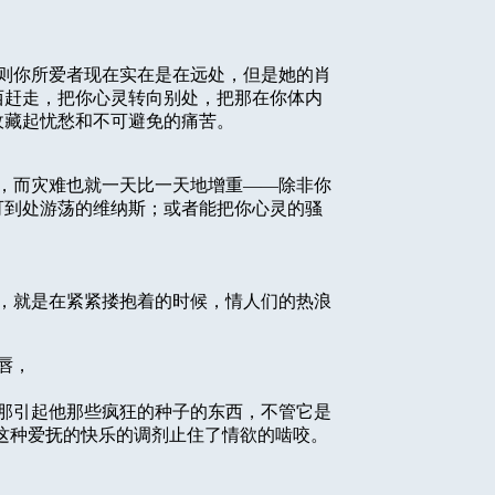
则你所爱者现在实在是在远处，但是她的肖
西赶走，把你心灵转向别处，把那在你体内
收藏起忧愁和不可避免的痛苦。
，而灾难也就一天比一天地增重——除非你
可到处游荡的维纳斯；或者能把你心灵的骚
，就是在紧紧搂抱着的时候，情人们的热浪
唇，
那引起他那些疯狂的种子的东西，不管它是
，这种爱抚的快乐的调剂止住了情欲的啮咬。