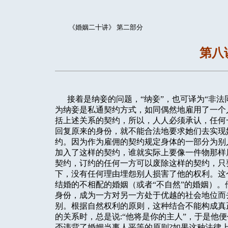
《婚姻二十讲》 第二部分
第八
接着是纳妾的问题，“纳妾”，也可译为“非法
为纳妾是私通契约方式，如同偶然地雇用了一个
括上述关系的契约，所以，人人必须承认，任何
回复原来的身份，就不能合法地要求她们去实现
约。因为作为雇佣的契约规定身体的一部分为别
加入了这样的契约，谁就实际上要像一件物那样
契约，订约的任何一方可以废除这样的契约，只
下，没有任何理由埋怨别人损害了他的权利。这
结婚的不相配的婚姻（或者“不自然”的婚姻）
身份，成为一方对另一方处于优越的社会地位而
别。根据自然权利的原则，这种结合不能构成真
的关系时，总是说:“他将是你的主人”，于是他
否违背了婚姻当事人平等的原则?如果这种法律