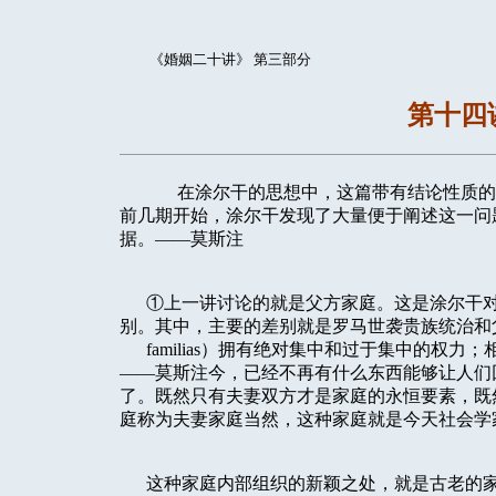
《婚姻二十讲》 第三部分
第十四
在涂尔干的思想中，这篇带有结论性质的
前几期开始，涂尔干发现了大量便于阐述这一问
据。——莫斯注
①上一讲讨论的就是父方家庭。这是涂尔干对
别。其中，主要的差别就是罗马世袭贵族统治和父系
familias）拥有绝对集中和过于集中的权
——莫斯注今，已经不再有什么东西能够让人们
了。既然只有夫妻双方才是家庭的永恒要素，既
庭称为夫妻家庭当然，这种家庭就是今天社会学
这种家庭内部组织的新颖之处，就是古老的家