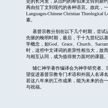
史的长河里，从旧约的希伯来文转到新
再由拉丁文到现代的各种语言。故此，一本《
Languages-Chinese Christian Theologi
素。
基督宗教分别在以下几个时期，尝试
先驱的晚明时期，最后，于十九世纪以
学概念，如God、Grace、Church、Sacr
时，这些中文译词的差异性相当大，故而
与相互认同，成为值得努力面对的课题
辅仁神学著作编译会为神学研究者、
望促进基督宗教专门术语和外国人名译
若这八年来的工作成果，能为未来的合
与祝福。