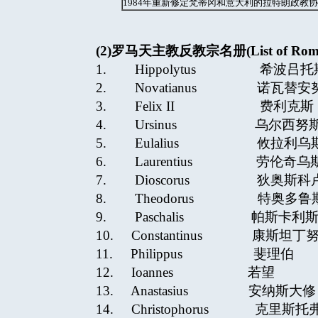
1984年重新修定梵蒂冈和意大利的拉特朗政教协
(2)
罗马天主教反教宗名册
(List of Ro
1. Hippolytus 希波
2. Novatianus 诺
3. Felix II 费利
4. Ursinus 乌尔西
5. Eulalius 攸拉利
6. Laurentius 劳伦奇
7. Dioscorus 狄
8. Theodorus 特
9. Paschalis 帕
10. Constantinus 康斯
11. Philippus
12. Ioannes
13. Anastasius 安纳
14. Christophorus 克里