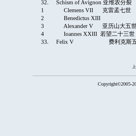
32. Schism of Avignon 亚维农分裂
1 Clemens VII 克雷孟七
2 Benedictus XII
3 Alexander V 亚历山大五
4 Ioannes XXIII 若望二十
33. Felix V 费利克斯
Copyright©2005-2