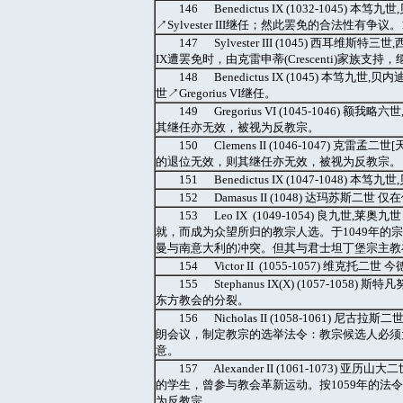
146 Benedictus IX (1032-10
↗Sylvester III继任；然此罢免的合法性有争议
147 Sylvester III (1045) 西耳维斯
IX遭罢免时，由克雷申蒂(Crescenti)家族支持
148 Benedictus IX (1045) 
世↗Gregorius VI继任。
149 Gregorius VI (1045-1046)
其继任亦无效，被视为反教宗。
150 Clemens II (1046-1047) 克雷孟
的退位无效，则其继任亦无效，被视为反教宗。
151 Benedictus IX (1047-1048
152 Damasus II (1048) 达玛苏斯二
153 Leo IX (1049-1054) 良
就，而成为众望所归的教宗人选。于1049年的
曼与南意大利的冲突。但其与君士坦丁堡宗主教在
154 Victor II (1055-1057) 
155 Stephanus IX(X) (1057-
东方教会的分裂。
156 Nicholas II (1058-1061)
朗会议，制定教宗的选举法令：教宗候选人必须
意。
157 Alexander II (1061-1073) 
的学生，曾参与教会革新运动。按1059年的法令就
为反教宗