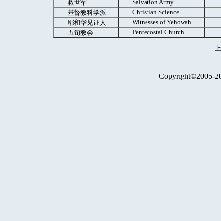
Salvation Army
救世军
Christian Science
基督教科学派
Witnesses of Yehowah
耶和华见证人
Pentecostal Church
五旬教会
Copyright©2005-2