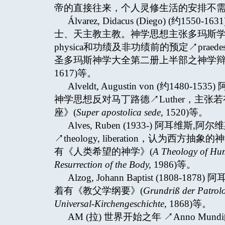
帝的直接往来，个人灵修生活的安排不
Álvarez, Didacus (Diego) (
士、天主教主教。神学思想主张多玛斯学派↗Scho
physica和功绩及非功绩前的预定↗praedestinati
圣多玛斯神学大全第二册上半部之神学辩
1617)等。
Alveldt, Augustin von (约1
神学思想反对马丁路德↗Luther，主
座》(
Super apostolica sede
, 1520)等。
Alves, Ruben (1933-) 阿
↗theology, liberation，认
有《人类希望的神学》(
A Theology of Hu
Resurrection of the Body,
1986)等。
Alzog, Johann Baptist (18
着有《教父学纲要》(
Grundriß der Patrol
Universal-Kirchengeschichte
, 1868)等。
AM (拉) 世界开始之年 ↗Anno Mun