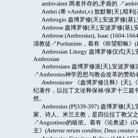
ambivalent 两者并存的,矛盾的 ↗ambiva
Ambri (希 vAmbri,v) 敖默黎[天],暗利[
Ambrogio 盎博罗修[天],安波罗修[基],
Ambrose 盎博罗修[天],安波罗修[基],安
Ambrose (Ambrosius), Isaac (
清教徒↗Puritanism，着有《仰望耶稣》(
Ambrosian Liturgy 盎博罗修仪式[
Ambrosian
Ambrosians 盎博罗修派[天],安
↗Ambrosius神学思想与教会改革的赞助
Ambrosiaster
《盎博罗修注释》[天],《
纪著作，以拉丁文诠释保禄/保罗十三篇书信
然。
Ambrosius (约339-397) 盎博罗
家、诗人、米兰主教，是四位拉丁教父之一
↗Augustinus的皈依。着有《论奥迹》(
De
主》(
Aeterne rerum conditor, Deus creator