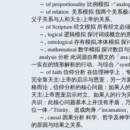
～ of proportionality 比例模拟 ↗analogy
～ of relation 关系模拟 指两
父子关系与人和天主/上帝的关系。
～ of Scripture 经文模拟 所有
～, logical 逻辑模拟 探讨词或概
～, ontological 存有模拟,本
～, mathematical 数学模拟 探
analysis 分析 此词源自希腊文的「a
一实在的情形解析的行动。与综合↗synthe
～ of faith 信仰分析 在信理
完全靠天主/上帝的启示与恩宠，另一方
格而论，信仰分析的核心问题：如果人的
天主/上帝恩宠启示对立。如果人的行为
共识：此核心问题基本上并没有矛盾，乃
位一体↗Trinity、道成肉身↗incarnatio
～, causal 因果分析 科学、哲
的原因与结果之关系。