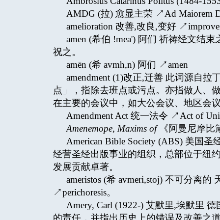
Ambrosius Catarinus Politus (1484-155
AMDG (拉) 愈显主荣 ↗Ad Maiorem Dei
amelioration 改善,改良,变好 ↗improve
amen (希伯 !mea') 阿们 祈
祝之。
amēn (希 avmh,n) 阿们 ↗amen
amendment (1)改正,迁善 此词源自
点」，指除去班点或污点。亦指做人、做基
在主要的会议中，如大公会议、地区会
Amendment Act 统一法令 ↗Act of Unif
Amenemope, Maxims of
《阿曼尼摩比
American Bible Society (
经营圣经出版事业的组织，总部位于纽约
发展贡献卓著。
ameristos (希 avmeri,stoj)
↗perichoresis。
Amery, Carl (1922-) 艾默
的责任，并指出历史上的错误及改善之