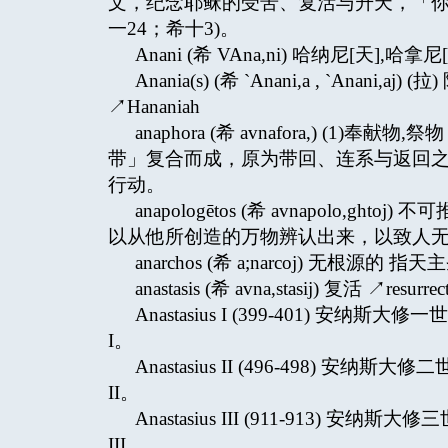
文，纪念耶稣的受苦、复活与升天，「你
一24；希十3)。
Anani (希 VAna,ni) 哈纳尼[天],哈拿尼[
Anania(s) (希 `Anani,a , `Anan
↗Hananiah
anaphora (希 avnafora,) (1)奉
带」复合而成，原为带回、连系与返回
行动。
anapologētos (希 avnapolo
以从他所创造的万物辨认出来，以致人无可
anarchos (希 a;narcoj) 无根
anastasis (希 avna,stasij) 复活 ↗resurrec
Anastasius I (399-401) 安纳
I。
Anastasius II (496-498) 安
II。
Anastasius III (911-913) 安
III。