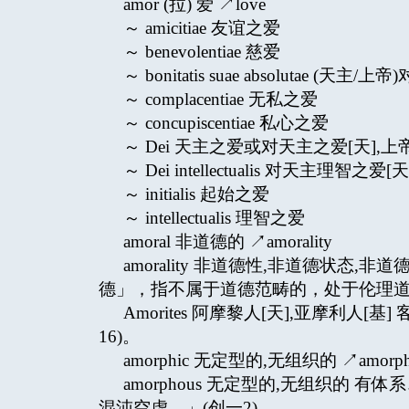
amor (拉) 爱 ↗love
～ amicitiae 友谊之爱
～ benevolentiae 慈爱
～ bonitatis suae absolutae (天
～ complacentiae 无私之爱
～ concupiscentiae 私心之爱
～ Dei 天主之爱或对天主之爱[天],
～ Dei intellectualis 对天主理智
～ initialis 起始之爱
～ intellectualis 理智之爱
amoral 非道德的 ↗amorality
amorality 非道德性,非道德状态,非
德」，指不属于道德范畴的，处于伦理
Amorites 阿摩黎人[天],亚摩利人[
16)。
amorphic 无定型的,无组织的 ↗amorph
amorphous 无定型的,无组织的 
混沌空虚…」(创一2)。