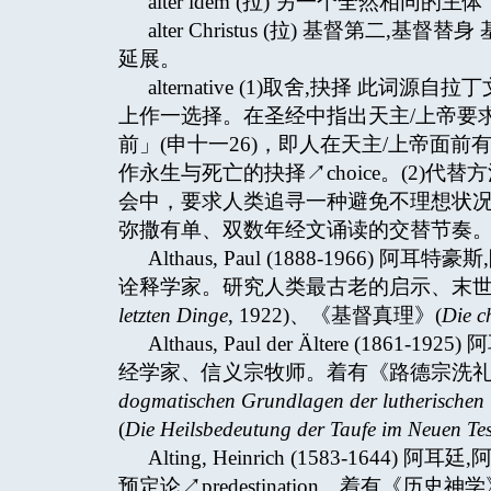
alter idem (拉) 另一个全然相同的主体 ↗a
alter Christus (拉) 基督第
延展。
alternative (1)取舍,抉择 此词
上作一选择。在圣经中指出天主/上帝要
前」(申十一26)，即人在天主/上帝面
作永生与死亡的抉择↗choice。(2)
会中，要求人类追寻一种避免不理想状况的
弥撒有单、双数年经文诵读的交替节奏
Althaus, Paul (1888-1966
诠释学家。研究人类最古老的启示、末世
letzten Dinge
, 1922)、《基督真理》(
Die c
Althaus, Paul der Ältere (1
经学家、信义宗牧师。着有《路德宗洗礼
dogmatischen Grundlagen der lutherischen T
(
Die Heilsbedeutung der Taufe im Neuen Te
Alting, Heinrich (1583-1
预定论↗predestination。着有《历史神学