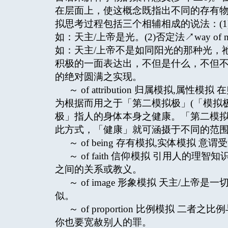
在层面上，使这概念既指出不同的存有
拟思考过程包括三个相辅相成的说法：(1)肯定法
如：天主/上帝是光。(2)否定法↗way o
如：天主/上帝不是如同阳光的那种光，祂不是受
积极的一面表达出，不但是什么，不但不
的绝对圆满之实现。
～ of attribution 归属模拟
为根据而用之于「第二模拟极」(「模拟极」
极」指人的身体本身之健康。「第二模
此方式，「健康」就可涵摄于不同的范
～ of being 存有模拟,实体模
～ of faith 信仰模拟 引用人
之间的关系或教义。
～ of image 形象模拟 天主/上
似。
～ of proportion 比例模拟 
你也要宽赦别人的罪。