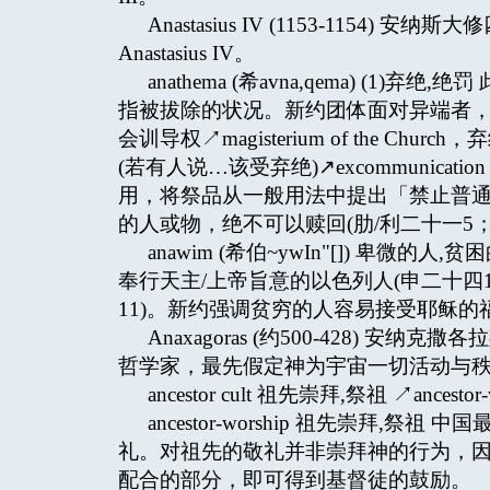
Anastasius IV (1153-1154
Anastasius IV。
anathema (希avna,qema) (1)弃
指被拔除的状况。新约团体面对异端者，开除
会训导权↗magisterium of the Church，
(若有人说…该受弃绝)↗excommunica
用，将祭品从一般用法中提出「禁止普通
的人或物，绝不可以赎回(肋/利二十一5；
anawim (希伯~ywIn"[]) 卑
奉行天主/上帝旨意的以色列人(申二十四1
11)。新约强调贫穷的人容易接受耶稣的
Anaxagoras (约500-428) 安纳
哲学家，最先假定神为宇宙一切活动与
ancestor cult 祖先崇拜,祭祖 ↗ancestor-
ancestor-worship 祖先崇拜
礼。对祖先的敬礼并非崇拜神的行为，
配合的部分，即可得到基督徒的鼓励。