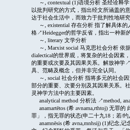
～, contextual (1)语境分析 圣经诠释学↗ex
以批判研究的方式，指出经文所涵盖的意义
达于社会生活中，而致力于批判性地研
～, existential 存在分析 
格↗Heidegger的哲学反省，指出一种新的
～, literary 文学分析
～, Marxist social 马克思社会分析 依
dialectical的世界观，将复杂的社
的重要或次要及其因果关系。解放神学↗theol
具、范畴及概念，但并非完全认同。
～, social 社会分析 指将多元
部分的重要、次要分别及其因果关系。社会分析与神学
灵神学方法中的主要因素。
analytical method 分析法 ↗method, anal
anamartētos (希 avnama,rthto
罪」，指无罪的状态(申二十九18；若/约
anamnēsis (希 avna,mnhsij) (