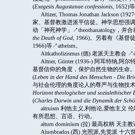
(
Exegesis Augustanae confessionis
, 1652)
Altizer, Thomas Jonathan Jack
家、基督教激进派平信徒。神学思想强调
动「神死神学」↗theothanatology
the Death of God,
1966)。另着有《基督
1966)等↗atheism。
Altkatholizismus (德) 老派天主教会 ↗old 
Altner, Günter (1936-) 
基督信仰的角度，保护自然生物的生命
(
Leben in der Hand des Menschen - Die Bris
与社会伦理的角度论人的尊严与生物技术
Horizont theologischer und sozialethische
(
Charles Darwin und die Dynamik der Sch
altruism 利他主义,利他论,爱
有所思想、言语、行动。
altum dominium (拉) 最高权
Alumbrados (西) 光照派,先