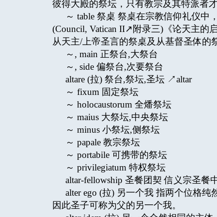
彼得大殿的祭坛，只有教宗及其特派者
～ table 祭桌 祭桌在宗教信仰
(Council, Vatican II↗附录三)《论
从天主/上帝圣言的祭桌及从基督圣体的
～, main 正祭台,大祭台
～, side 偏祭台,次要祭台
altare (拉) 祭台,祭坛,圣坛 ↗altar
～ fixum 固定祭坛
～ holocaustorum 全燔祭坛
～ maius 大祭坛,中央祭坛
～ minus 小祭坛,侧祭坛
～ papale 教宗祭坛
～ portabile 可携带的祭坛
～ privilegiatum 特权祭坛
altar-fellowship 圣餐团契 信义宗
alter ego (拉) 另一个我 指两
因此圣子可称为父的另一个我。