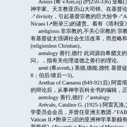
Areios (希 vArei,oj) (约250-
神学家、天主教亚历山大司铎。在基督论↗Ch
↗divinity，引起基督宗教的巨大纷争↗Ari
Nicaea I↗附录三)的谴责。着有《塔利亚
areligious 非宗教的,不关心宗
有基督徒太强调社会生活改革，而忽略
(religionless Christian)。
aretalogy 善行,德行 此词源自希腊文
问」，指有关伦理道德之善行的理论。
aretē (希avreth,) 美德,德能
8；伯后/彼后一3)。
Arethas of Caesarea (849-9
的辩论后，从事神学百科全书的编辑，
aretology 善行,德行 ↗aretalogy
Arévalo, Catalino G. (19
学委员会会员，并曾任亚洲主教团↗FABC
Vatican II↗附录三)后的亚洲神学
新世代》(
Towards a New Age of Missions