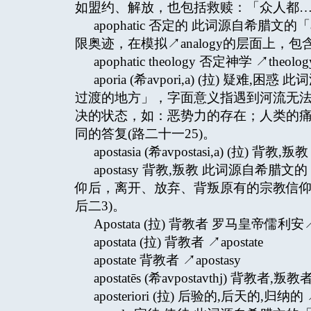
如盟约、解放，也包括救赎：「众人都…在
apophatic 否定的 此词源自希腊文的
限奥迹，在模拟↗analogy的层面上，
apophatic theology 否定神学 ↗theology,
aporia (希avpori,a) (拉) 疑
过渡的地方」，字面意义指遇到河流无
决的状态，如：恶势力的存在；人类的
同的答复(路二十一25)。
apostasia (希avpostasi,a) (拉) 背教,叛教
apostasy 背教,叛教 此词源自希腊文
仰后，离开、放弃、背叛原有的宗教信仰
后二3)。
Apostata (拉) 背教者 罗马皇帝儒利安↗Iul
apostata (拉) 背教者 ↗apostate
apostate 背教者 ↗apostasy
apostatēs (希avpostavthj) 背教者,
aposteriori (拉) 后验的,后天的,归纳的 ↗a 