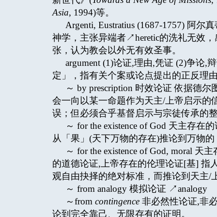
Asia
, 1994)等。
Argenti, Eustratius (168
神学，主张异端者↗heretic的洗礼无效，
张，认为教会以外无有效圣事。
argument (1)论证,理由,凭证 (2)
定」，指有关个案或论点提出的正反理
～ by prescription 时效论证 依
会一向以某一命题作为天主/上帝启示的
误；但必须合乎基督启示与宗徒传承的
～ for the existence of G
从「果」(天下万物的存在)推论到万物的「因
～ for the existence of God
的道德论证,上帝存在的伦理论证[基] 
观自由抉择的绝对标准，而推论到天主/
～ from analogy 模拟论证 ↗analogy
～from
contingence
非必然性论证,非
论到完全靠己、无限存有的证明。