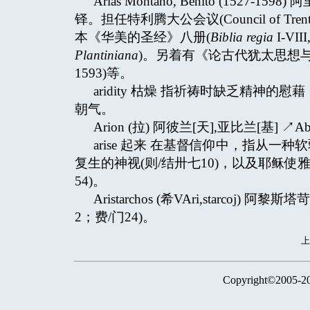
Arias Montano, Benito (15
铎。担任特利腾大公会议(Council of
本《华美的圣经》八册(
Biblia regia
I-VI
Plantiniana
)。另着有《论古代犹太思想与
1593)等。
aridity 枯燥 指祈祷时缺乏精神
朝气。
Arion (拉) 阿彼兰[天],亚比兰[基] ↗Ab
arise 起来 在基督信仰中，指从
复生的神视(则/结卅七10)，以及耶稣使雅
54)。
Aristarchos (希VAri,starcoj
2；费/门24)。
Copyright©2005-2