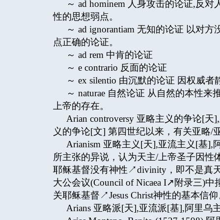
～ ad hominem 人身攻击的论
性的思想弱点。
～ ad ignorantiam 无知的
点正确的论证。
～ ad rem 中肯的论证
～ e contrario 反面的论证
～ ex silentio 由沉默的论证 
～ naturae 自然论证 从自然的
上帝的存在。
Arian controversy 亚略主义的
义的争论[文] 第四世纪以来，有关亚略/亚流↗
Arianism 亚略主义[天],亚流主义[
所主张的异说，认为天主/上帝圣子因性
耶稣基督没有神性↗divinity，即不
大公会议(Council of Nicaea I↗附
关耶稣基督↗Jesus Christ神性的基本信
Arians 亚略派[天],亚流派[基],阿里乌