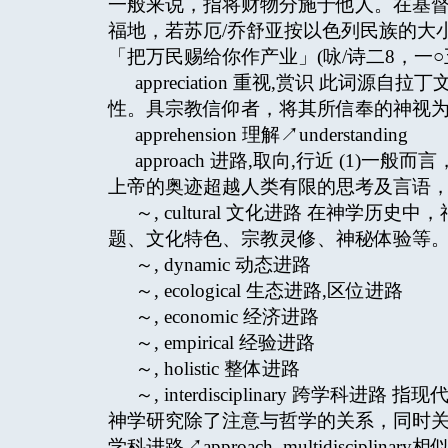
一般来说，指将财物分施于他人。在基
福地，若苏厄/乔舒亚按以色列民族的大小
「把万民赐给你作产业」(咏/诗二8，一○五
appreciation 重视,赏识 此词源
性。具宗教信仰者，将其所信奉的神视
apprehension 理解↗understanding
approach 进路,取向,行近 (1)
上帝的奥迹超越人类有限的思考及言语
～, cultural 文化进路 在神学
题、文化特色、宗教灵修、神秘体验等
～, dynamic 动态进路
～, ecological 生态进路,区位进路
～, economic 经济进路
～, empirical 经验进路
～, holistic 整体进路
～, interdisciplinary 跨
神学研究除了注意与哲学的关系，同时
学科进路↗approach, multidisciplinary