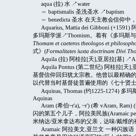
aqua (拉) 水 ↗water
～ baptismalis 圣洗圣水 ↗baptism
～ benedicta 圣水 在天主教会信
Aquarius, Mattia dei Gibbo
多玛斯学派↗Thomism。着有《多玛斯
Thomam et caeteros theologos et philosoph
式》(
Formalitates iuxta doctrinam Divi T
Aquila (拉) 阿桂拉[天],亚居拉[基] ↗Ak
Aquila Pontus (第二世纪) 阿桂拉
基督信仰回归犹太宗教。他曾以最精确
以代替当时基督徒普遍使用的《七十贤
Aquinas, Thomas (约1225-1274
Aquinas
Aram (希伯~r'a), ~r') (希 vAram
闪的第五个儿子，阿拉美民族(Aramaic pe
米纳达/亚米拿达布的父亲，达味/戴维的祖
Aramaic 阿拉美文,亚兰文 一种闪