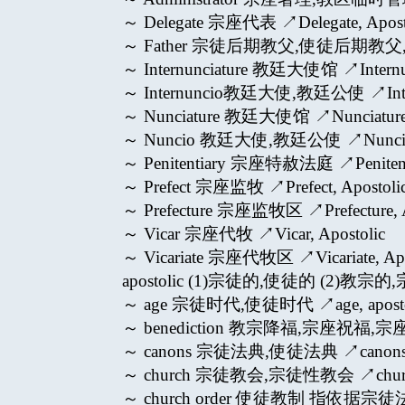
～ Delegate 宗座代表 ↗Delegate, Apost
～ Father 宗徒后期教父,使徒后期教父,使徒教
～ Internunciature 教廷大使馆 ↗Internunc
～ Internuncio教廷大使,教廷公使 ↗Internu
～ Nunciature 教廷大使馆 ↗Nunciature, 
～ Nuncio 教廷大使,教廷公使 ↗Nuncio, 
～ Penitentiary 宗座特赦法庭 ↗Penitentia
～ Prefect 宗座监牧 ↗Prefect, Apostoli
～ Prefecture 宗座监牧区 ↗Prefecture, A
～ Vicar 宗座代牧 ↗Vicar, Apostolic
～ Vicariate 宗座代牧区 ↗Vicariate, Apo
apostolic (1)宗徒的,使徒的 (2)教宗
～ age 宗徒时代,使徒时代 ↗age, aposto
～ benediction 教宗降福,宗座祝福,宗座遐福 
～ canons 宗徒法典,使徒法典 ↗canons, a
～ church 宗徒教会,宗徒性教会 ↗church,
～ church order 使徒教制 指依据宗徒