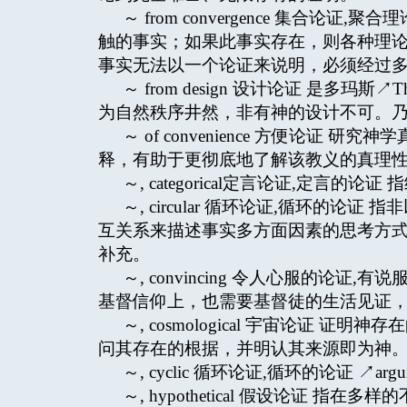
～ from convergence 集合
触的事实；如果此事实存在，则各种理论
事实无法以一个论证来说明，必须经过多重的论证，
～ from design 设计论证 是多玛斯↗Th
为自然秩序井然，非有神的设计不可。乃
～ of convenience 方便论
释，有助于更彻底地了解该教义的真理
～, categorical定言论证,定
～, circular 循环论证,循环的
互关系来描述事实多方面因素的思考方式。此乃思
补充。
～, convincing 令人心服的论
基督信仰上，也需要基督徒的生活见证
～, cosmological 宇宙论证
问其存在的根据，并明认其来源即为神
～, cyclic 循环论证,循环的论证 ↗argument
～, hypothetical 假设论证