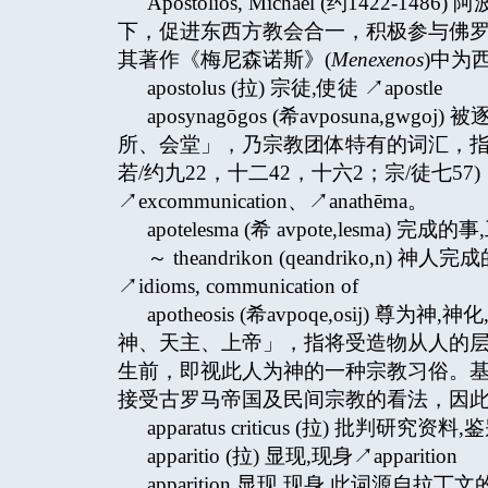
Apostolios, Michael (约14
下，促进东西方教会合一，积极参与佛罗伦萨大公会
其著作《梅尼森诺斯》(
Menexenos
)中为
apostolus (拉) 宗徒,使徒 ↗apostle
aposynagōgos (希avposuna,gw
所、会堂」，乃宗教团体特有的词汇，指
若/约九22，十二42，十六2；宗/徒七
↗excommunication、↗anathēma。
apotelesma (希 avpote,lesma) 完成的
～ theandrikon (qeandrik
↗idioms, communication of
apotheosis (希avpoqe,osij) 
神、天主、上帝」，指将受造物从人的
生前，即视此人为神的一种宗教习俗。
接受古罗马帝国及民间宗教的看法，因
apparatus criticus (拉) 
apparitio (拉) 显现,现身↗apparition
apparition 显现,现身 此词源自拉