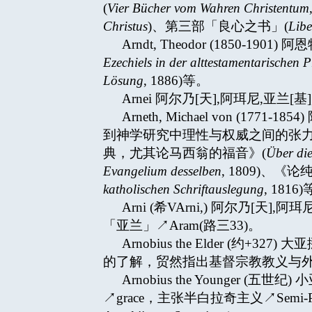
(
Vier Bücher vom Wahren Christentum
Christus
)、第三部「良心之书」(
Libe
Arndt, Theodor (185
Ezechiels in der alttestamentarischen P
Lösung
, 1886)等。
Arnei 阿尔乃[天],阿珥尼,亚兰[基]
Arneth, Michael von
到神学研究中理性与权威之间的张力。主张
典，尤其论马西翁的福音》(
Über di
Evangelium desselben
, 1809)、
katholischen Schriftauslegung
, 1816
Arni (希VArni,) 阿尔
「亚兰」↗Aram(路三33)。
Arnobius the Elder 
的了解，贸然指出基督宗教教义与外
Arnobius the Younger 
↗grace，主张半白拉奇主义↗Semi-