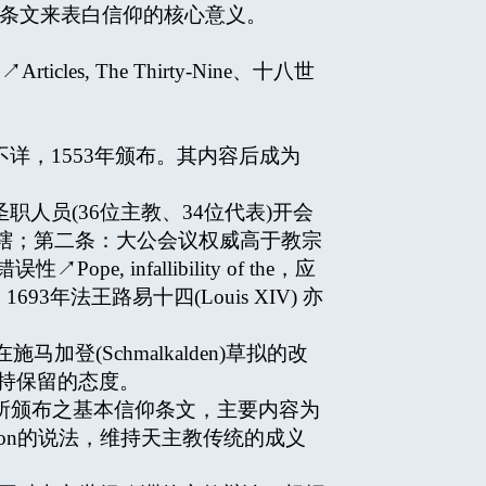
短的条文来表白信仰的核心意义。
es, The Thirty-Nine、十八世
详，1553年颁布。其内容后成为
国圣职人员(36位主教、34位代表)开会
辖；第二条：大公会议权威高于教宗
infallibility of the，应
93年法王路易十四(Louis XIV) 亦
施马加登(Schmalkalden)草拟的改
想持保留的态度。
36年所颁布之基本信仰条文，主要内容为
ntiation的说法，维持天主教传统的成义