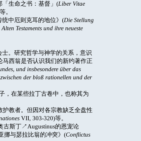
部「生命之书：基督」(
Liber Vitae
)等。
约先知传统中厄则克耳的地位》(
Die Stellung
 Alten Testaments und ihre neueste
奥古斯丁会会士。研究哲学与神学的关系，意识
着有《论马西翁是否认识我们的新约著作正
ndes, und insbesondere über das
zwischen der bloß rationellen und der
斯仑的儿子，在某些拉丁古卷中，也称其为
教师、基督宗教护教者。但因对各宗教缺乏全盘性
nationes
VII, 303-320)等。
击奥古斯丁↗Augustinus的恩宠论
有《小亚挪与瑟拉比翁的冲突》(
Conflictus