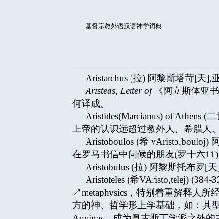
基督宗教外语汉语神学词典
Aristarchus (拉) 阿黎斯塔苛[天],
Aristeas, Letter of
《阿立斯体亚书
何译成。
Aristides(Marcianus)
上帝的认识远超过教外人、希腊人、犹太人
Aristoboulos (希 vArist
在罗马书信中问候的朋友(罗十六11
Aristobulus (拉) 阿黎斯托布罗[天]
Aristoteles (希VAristo,
↗metaphysics，特别着重解释人所
方的神、哲学形上学基础，如：其型质论
Aquinas，成为奥古斯丁学派之外