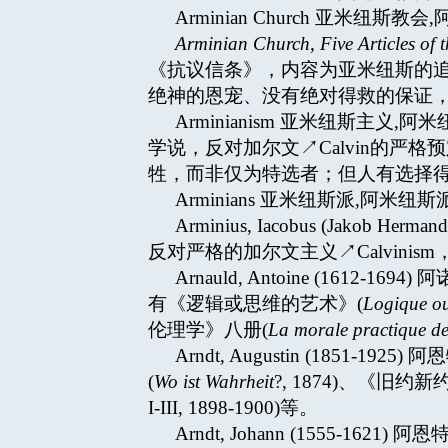
Arminian Church 亚米纽斯教会,
Arminian Church, Five Articles of t
《抗议信条》，内容为亚米纽斯的
绝神的恩宠、没有绝对得救的保证
Arminianism 亚米纽斯主义,阿
学说，反对加尔文↗Calvin的严格预
牲，而非仅为特选者；但人有选择
Arminians 亚米纽斯派,阿米纽
Arminius, Iacobus (Jako
反对严格的加尔文主义↗Calvinism
Arnauld, Antoine (161
有《逻辑或思维的艺术》(
Logique ou 
伦理学》八册(
La morale practique de
Arndt, Augustin (1
(
Wo ist Wahrheit
?, 1874)、《旧
I-III, 1898-1900)等。
Arndt, Johann (1555