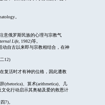
ology。
信徒。特别注意俄罗斯民族的心理与宗教气
ternal Life
, 1982)等。
术活动自古以来即与宗教相结合，在神
拉二12)
宣称基督在复活时才有神的位格，因此遭教
rhetorica)、算术(arithmetica)、几
着人的言语及文化行动启示其奥秘及爱的救恩计
，四7)。