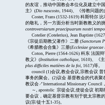
的友谊，推动中国教会本位化及建立中国
主》(
Dio nascosto
, 1944)、《传教问题
Coster, Frans (1532-161
的敬礼，另一方面分析当时新教教义的挑
controversiarum praecipuarum nostri tempo
Cotelier (Cotelerius), Jean B
《宗徒后期教父著作》二册 (
Sanctorum P
《希腊教会合集》三册(
Ecclesiae graeca
Coton, Pierre (1564-162
教义》(
Institution catholique
, 1610)
plus difficiles matières de la foi
, 1617)等。
council (1)会议,教会会议,宗
事务的聚会。(2)议会 基督教会的代表
教议会↗International Missiona
～, apostolic 宗徒会议,使徒
要会议，确定基督宗教有别于犹太宗教
议(宗/徒十五1-35)。