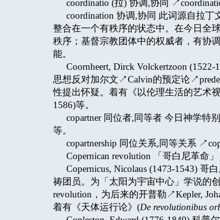
coordinatio (拉) 协调,协同 ↗coordinati
coordination 协调,协同 此词源
整合在一个有秩序的状态中。在今日全
秩序；基督宗教团体中的权威者，有协
能。
Coornheert, Dirck Volckertz
思想反对加尔文↗Calvin的预定论↗pred
性提出怀疑。着有《以伦理生活的艺术视
1586)等。
copartner 同位者,同等者 今
等。
copartnership 同位关系,同等关系 ↗copa
Copernican revolution 「哥白尼革命」 ↗r
Copernicus, Nicolaus (147
祷团员。为「太阳为宇宙中心」学说的创始人
revolution，为后来的开普勒↗Kepler, Jo
着有《天体运行论》(
De revolutionibus or
Copleston, Edward (1776-