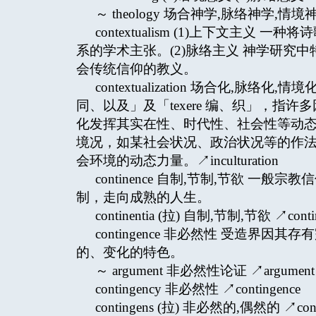
～ theology 场合神学,脉络神学,情境神学 ↗t
contextualism (1)上下文主
系的学术主张。(2)脉络主义 神学研究
会传统信仰的教义。
contextualization 场合化,脉络
同、以及」及「texere 编、织」，
化发挥其实在性、时代性、社会性等动
境况，如某社会状况、政治状况等的作法或
会环境的动态力量。↗inculturation
continence 自制,节制,节欲 
制，走向成熟的人生。
continentia (拉) 自制,节制,节欲 ↗conti
contingence 非必然性 受造界
的、变化的特色。
～ argument 非必然性论证 ↗argument fr
contingency 非必然性 ↗contingence
contingens (拉) 非必然的,偶然的 ↗cont