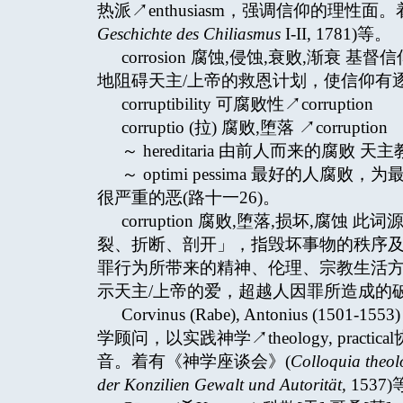
热派↗enthusiasm，强调信仰的理性
Geschichte des Chiliasmus
I-II, 1781)等。
corrosion 腐蚀,侵蚀,衰败,渐
地阻碍天主/上帝的救恩计划，使信仰有
corruptibility 可腐败性↗corruption
corruptio (拉) 腐败,堕落 ↗corruption
～ hereditaria 由前人而来的腐败 天主教用
～ optimi pessima 最好的
很严重的恶(路十一26)。
corruption 腐败,堕落,损坏,腐蚀 此
裂、折断、剖开」，指毁坏事物的秩序
罪行为所带来的精神、伦理、宗教生活方面的负
示天主/上帝的爱，超越人因罪所造成的破坏(
Corvinus (Rabe), Antonius 
学顾问，以实践神学↗theology, pra
音。着有《神学座谈会》(
Colloquia theol
der Konzilien Gewalt und Autorität,
1537