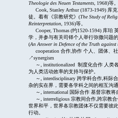
Theologie des Neuen Testaments
, 1968)等
Cook, Stanley Arthur (18
徒。着有《宗教研究》(
The Study of Relig
Reinterpretation
, 1936)等。
Cooper, Thomas (约1520-1
学，并参与有关司铎个人举行弥撒问题
(
An Answer in Defence of the Truth against
cooperation 合作,协作 个人
↗synergism
～, institutionalized 制
为人类活动效率的支持与保护。
～, interdisciplinary 跨
杂的实在界，需要各学科之间的相互沟
～, international 国际合作
～, interreligious 宗教间
世界和平，世界各宗教团体不仅需要彼此交谈↗dia
行动。