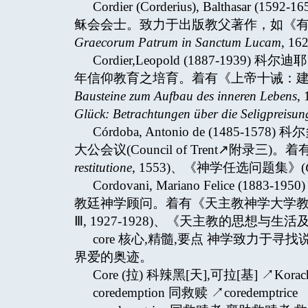
Cordier (Corderius), Baltha
稣会会士。致力于出版教父著作，如《有
Graecorum Patrum in Sanctum Lucam
, 1
Cordier,Leopold (1887-1
年信仰教育之培育。着有《上帝十诫：建
Bausteine zum Aufbau des inneren Lebens
,
Glück: Betrachtungen über die Seligpreisun
Córdoba, Antonio de (148
大公会议(Council of Trent↗附录
restitutione
, 1553)、《神学任选问题集》(
Cordovani, Mariano Felice
教廷神学顾问。着有《天主教神学大学教
Ⅲ, 1927-1928)、《天主教的思想与生
core 核心,精髓,要点 神学致力于
界爱的奥迹。
Core (拉) 科辣黑[天],可拉[基] ↗Korac
coredemption 同救赎 ↗coredemptrice