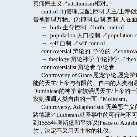
善痛悔主义↗attritionism相对。
control (1)管理,支配,控制 
替祂管理万物。(2)抑制,自制,克制 
～, birth 生育控制 ↗birth, control
～, population 人口控制 ↗population co
～, self 自制 ↗self-control
controversial 辩论的, 争论的 ↗controve
～ theology 辩论神学,争论神学 ↗theology,
controversialist 辩论者,争论者
Controversy of Grace 恩
能的天主/上帝与有限的、自由的人类相遇。
Dominican的神学家较强调天主/上帝的一面↗Ba
家则强调人类自由的一面↗Molinism。
Controversy, Adiaphoristic
路德派↗Lutherans就圣事中的可行
到1555年奥斯堡和平协议(Peace of 
胜，决定不采用天主教的礼仪。