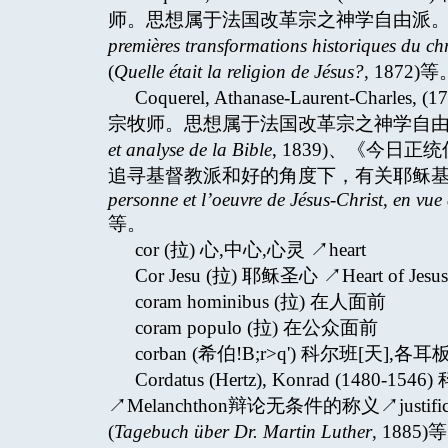
师。思想属于法国改革宗之神学自由派。
premières transformations historiques du ch
(
Quelle était la religion de Jésus?
, 1872)等
Coquerel, Athanase-Laurent-Ch
宗牧师。思想属于法国改革宗之神学自由
et analyse de la Bible
, 1839)、《今日正
追寻基督教派和好的角度下，有关耶稣基
personne et l’oeuvre de Jésus-Christ
,
en vue 
等。
cor (拉) 心,中心,心灵 ↗heart
Cor Jesu (拉) 耶稣圣心 ↗Heart of Jesus
coram hominibus (拉) 在人面前
coram populo (拉) 在公众面前
corban (希伯!B;r>q') 科尔班[天
Cordatus (Hertz), Konrad (
↗Melanchthon辩论无条件的称义↗jus
(
Tagebuch über Dr. Martin Luther
, 1885)