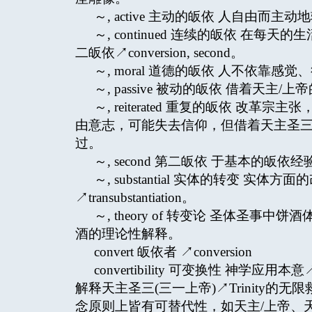
～, active 主动的皈依 人自由而
～, continued 连续的皈依 
二皈依↗conversion, second。
～, moral 道德的皈依 人不依
～, passive 被动的皈依 借着天
～, reiterated 重复的皈依 
由意志，可能失去信仰，但借着天主圣三(三
过。
～, second 第二皈依 于基本的
～, substantial 实体的转变 
↗transubstantiation。
～, theory of 转变论 圣体圣事中饼酒
酒的理论性解释。
convert 皈依者 ↗conversion
convertibility 可变换性 神学应用本意
解释天主圣三(三一上帝)↗Trinity
念原则上皆有可替代性，如天主/上帝、