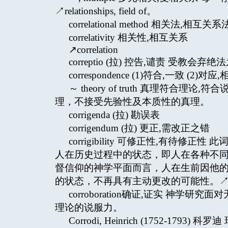
↗relationships, field of。
correlational method 相关法,相互关系法 ↗
correlativity 相关性,相互关系
↗correlation
correptio (拉) 控告,谴责 受教会
correspondence (1)符合,一致 (2)对应
～ theory of truth 真理符
理，不接受先验性及本质性的真理。
corrigenda (拉) 勘误表
corrigendum (拉) 更正,需改正之错
corrigibility 可修正性,有待修正
人在历史过程中的状态，即人在各种不
督信仰的神学平面而言，人在生前因他
的状态，不再具有主动更改的可能性。↗purga
corroboration确证,证实 神
理论的说服力。
Corrodi, Heinrich (1752-