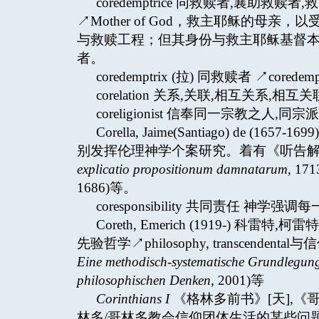
coredemptrice 同救赎者,襄助
↗Mother of God，救主耶稣的母
与救赎工程；但其身份与救主耶稣基督本质
者。
coredemptrix (拉) 同救赎者 ↗coredempt
corelation 关系,关联,相互关系,相互关联 ↗
coreligionist 信奉同一宗教之人,同宗
Corella, Jaime(Santiago) d
别发挥伦理神学个案研究。着有《听告解
explicatio propositionum damnatarum
, 1
1686)等。
coresponsibility 共同责任
Coreth, Emerich (1919-
先验哲学↗philosophy, transcend
Eine methodisch-systematische Grundlegun
philosophischen Denken
, 2001)等
Corinthians I
《格林多前书》[天],《
林多/哥林多教会信仰团体生活的某些问