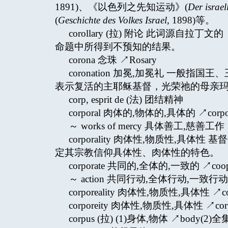
1891)、《以色列之先知运动》(
Der israel
(
Geschichte des Volkes Israel
, 1898)等。
corollary (拉) 附论 此词源自拉丁
命题中所得到不预知的结果。
corona 念珠 ↗Rosary
coronation 加冕,加冕礼 一
表示复活的主耶稣基督，光荣祂的母亲
corp, esprit de (法) 团结精神
corporal 肉体的,物体的,具体的 ↗corpora
～ works of mercy 具体善工,慈善工作 ↗wor
corporality 肉体性,物质性,具体性
定其宗教信仰具体性、肉体性的特色。
corporate 共同的,全体的,一致的 ↗coope
～ action 共同行动,全体行动,一致行动 ↗act
corporeality 肉体性,物质性,具体性 ↗corp
corporeity 肉体性,物质性,具体性 ↗corpo
corpus (拉) (1)身体,物体 ↗body(