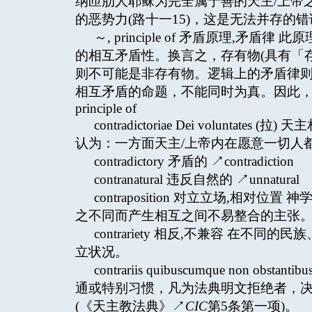
纳匝肋人耶稣为完全属于善的天主/上帝
的恶势力(路十一15)，这是无法并存的错
～, principle of 矛盾原理,矛
的相互矛盾性。换言之，存有物(具有「存
则不可能是非存有物。逻辑上的矛盾律
相互矛盾的命题，不能同时为真。因此，同一
principle of
contradictoriae Dei volunt
认为：一方面天主/上帝内在愿意一切人
contradictory 矛盾的 ↗contradiction
contranatural 违反自然的 ↗unnatural
contraposition 对立立场,
之不同而产生相互之间不易整合的主张
contrariety 相反,不兼容 在
立状况。
contrariis quibuscumque non
通或特别习惯，凡为法典明文拒绝者，
(《天主教法典》↗
CIC
第5条第一项)。