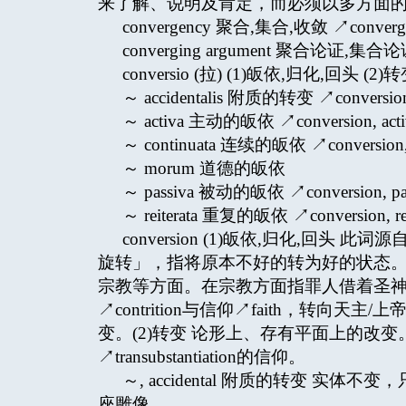
来了解、说明及肯定，而必须以多方面
convergency 聚合,集合,收敛 ↗converg
converging argument 聚合论证,集合论证 ↗
conversio (拉) (1)皈依,归化,回头 (2)转变
～ accidentalis 附质的转变 ↗conversion, 
～ activa 主动的皈依 ↗conversion, acti
～ continuata 连续的皈依 ↗conversion, 
～ morum 道德的皈依
～ passiva 被动的皈依 ↗conversion, pas
～ reiterata 重复的皈依 ↗conversion, rei
conversion (1)皈依,归化,回头 此
旋转」，指将原本不好的转为好的状态
宗教等方面。在宗教方面指罪人借着圣
↗contrition与信仰↗faith，转
变。(2)转变 论形上、存有平面上的改
↗transubstantiation的信仰。
～, accidental 附质的转变 
座雕像。