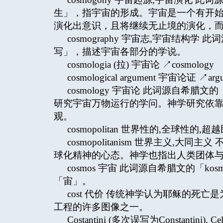
生」，指宇宙的形成。宇宙是一个有开
演化出意识，且将继续无止境的演化，
cosmography 宇宙志,宇宙结构学 此
写」，描述宇宙各部分的学说。
cosmologia (拉) 宇宙论 ↗cosmology
cosmological argument 宇宙论证 ↗argum
cosmology 宇宙论 此词源自希腊文的
研究宇宙万物运行的学问。神学研究依
观。
cosmopolitan 世界性的,全球性的,超越
cosmopolitanism 世界主义
球化精神的心态。神学也指出人类团体
cosmos 宇宙 此词源自希腊文的「k
「宙」。
cost 代价 传统神学认为耶稣的死
工程的许多图像之一。
Costantini (多次误写为Constantin