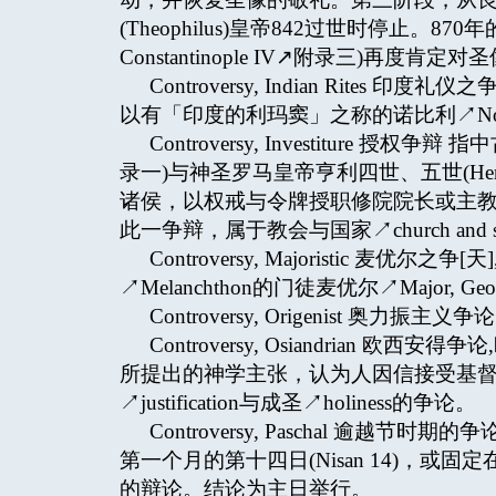
(Theophilus)皇帝842过世时停止。870
Constantinople IV↗附录三)再度肯
Controversy, Indian Rit
以有「印度的利玛窦」之称的诺比利↗Nobili,
Controversy, Investiture 授
录一)与神圣罗马皇帝亨利四世、五世(Henr
诸侯，以权戒与令牌授职修院院长或主
此一争辩，属于教会与国家↗church and 
Controversy, Majoristic 麦优尔
↗Melanchthon的门徒麦优尔↗Majo
Controversy, Origenist 奥力
Controversy, Osiandrian 欧
所提出的神学主张，认为人因信接受基
↗justification与成圣↗holiness的争论。
Controversy, Paschal 逾
第一个月的第十四日(Nisan 14)，
的辩论。结论为主日举行。