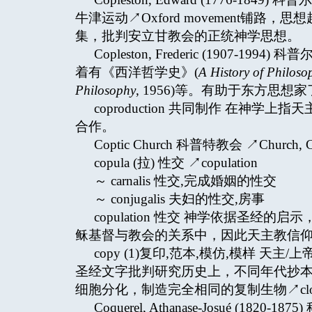
牛津运动↗Oxford movement铺路，思
集，批判安立甘教会的正统神学思想。
Copleston, Frederic (1907
着有《西洋哲学史》(
A History of Philoso
Philosophy
, 1956)等。有助于东方思
coproduction 共同制作 在神
合作。
Coptic Church 科普特教会 ↗Church, C
copula (拉) 性交 ↗copulation
～ carnalis 性交,完成婚姻的性交
～ conjugalis 夫妇的性交,房事
copulation 性交 神学依据圣
稣基督与教会的关系中，因此天主教信仰将其视为一
copy (1)复印,范本,模仿,模样 天主
圣经文字批判研究历史上，不同年代抄本的
细胞分化，制造完全相同的复制生物↗clon
Coquerel, Athanase-Josué (