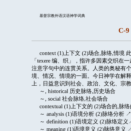
基督宗教外语汉语神学词典
C-9 
context (1)上下文 (2)场合,脉络
「texere 编、织」，指许多因素交
注意字句中的连贯关系。人类的奥秘有
境、情况、情境的一面。今日神学在解
上，日益意识到社会、政治、文化、宗
～, historical 历史脉络,历史场合
～, social 社会脉络,社会场合
contextual (1)上下文的 (2)场合的,脉络
～ analysis (1)语境分析 (2)脉络分析 ↗anal
～ definition (1)语境定义 (2)脉络定义↗def
～ meaning (1)语境意义 (2)脉络意义 ↗mea