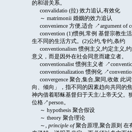
的和谐关系。
convalidatio (拉) 效力追认,有效化
～ matrimonii 婚姻的效力追认
convenience 方便,适合 ↗argument of co
convention (1)惯例,常例 
生不同的生活方式。(2)公约,专约,条约
conventionalism 惯例主义,
意义，而是因外在社会同意而建立者。
conventionalist 惯例主义者 ↗conventio
conventionalization 惯例化 ↗conventio
convergence 聚合,集合,聚同,收敛
向、倾向」，指不同的因素趋向共同的
神内借着耶稣基督归于天主/上帝天父。
位格↗person。
～ hypothesis 聚合假设
～ theory 聚合理论
～,
principle of
聚合原理,聚合原则 