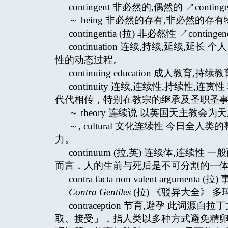
contingent 非必然的,偶然的 ↗continge
～ being 非必然的存有,非必然的存有物,偶
contingentia (拉) 非必然性 ↗contingen
continuation 连续,持续,延续
性的动态过程。
continuing education 成人教育,持续教育 ↗
continuity 连续,连续性,持续
代代相传，特别在教宗的继承及圣职圣事授予的
～ theory 连续说 以英国天主教会
～, cultural 文化连续性 今
力。
continuum (拉,英) 连续体,
而言，人的生前与死后是不可分割的一
contra facta non valent argum
Contra Gentiles
(拉) 《驳异大全》 多玛
contraception 节育,避孕 此词源自
取、接受」，指人类以多种方式避免精