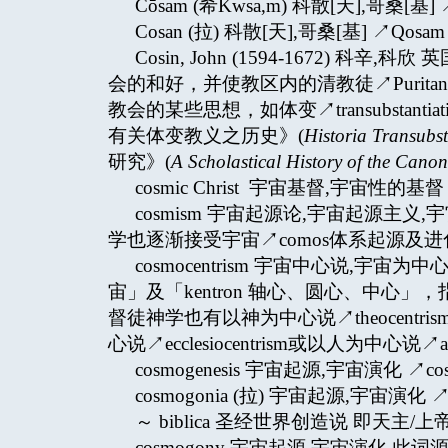
Cōsam (希Kwsa,m) 科散[天],哥桑[基] 
Cosan (拉) 科散[天],哥桑[基] ↗Qosam
Cosin, John (1594-1672
会的和好，并使教区内的清教徒↗Purit
教会的某些思想，如体变↗transubstantiat
有关体变教义之历史》(
Historia Transubst
研究》(
A Scholastical History of the Canon
cosmic Christ 宇宙基督,宇宙性的基督 ↗Ch
cosmism 宇宙起源论,宇宙起源主
学也逐渐接受宇宙↗comos体系起源及
cosmocentrism 宇宙中心说,宇宙
宙」及「kentron 轴心、圆心、中心
督徒神学也有以神为中心说↗theocentris
心说↗ecclesiocentrism或以人为中心说↗a
cosmogenesis 宇宙起源,宇宙演化 ↗cos
cosmogonia (拉) 宇宙起源,宇宙演化 ↗c
～ biblica 圣经世界创造说 即天主
cosmogony 宇宙起源,宇宙演化 此词