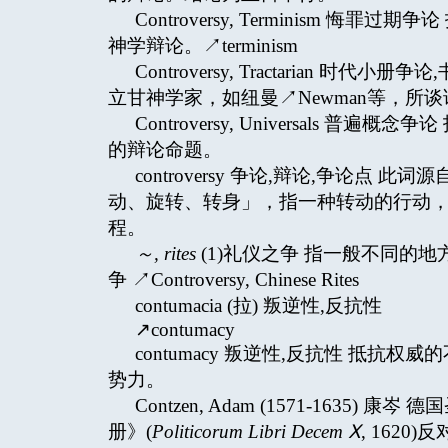
Controversy, Terminism 悔罪
神学辩论。↗terminism
Controversy, Tractarian 时代
立甘神学家，如纽曼↗Newman等，所
Controversy, Universals 普
的辩论命题。
controversy 争论,辩论,争论点 此词
动、旋转、转身」，指一种转动的行动
程。
～
,
rites
(1)礼仪之争 指一般不同的
争 ↗Controversy, Chinese Rites
contumacia (拉) 叛逆性,反抗性
↗contumacy
contumacy 叛逆性,反抗性 抵
势力。
Contzen, Adam (1571-163
册》(
Politicorum Libri Decem
Ⅹ
, 1620