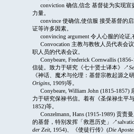
conviction 确信,信念 基督
力量。
convince 使确信,使信服 接受
证等许多因素。
convincing argument 令人心服的论证,
Convocation 主教与教牧人员代表会议
职人员的代表会议。
Conybeare, Frederick Cornwa
信徒。致力于研究《七十贤士译本》↗
Se
《神话、魔术与伦理：基督宗教起源之研
Origins
, 1909)等。
Conybeare, William John (
力于研究保禄书信。着有《圣保禄生平与
1852)等。
Conzelmann, Hans (1915-
的基督，特别发挥「救恩历史」↗salvation
der Zeit
, 1954)、《使徒行传》(
Die Aposte