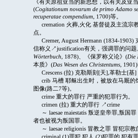
《有关原祖亚当的新思想，以有关及亚
(
Cogitationum novarum de primo Adamo seu 
recuperatae compendium
, 1700)等。
cremation 火葬,火化 基督徒
点。
Cremer, August Hermann (
信称义↗justification有关，强调罪
Wörterbuch
, 1878)、《保罗称义论》(
Die 
本质》(
Das Wesen des Christentums,
1901
Crescens (拉) 克勒斯刻[天],革勒士[基] 
crib 马槽 耶稣出生时，被放在马厩
图像(路二7等)。
crime 重大的罪行 严重的犯罪行为。
crimen (拉) 重大的罪行 ↗crime
～ laesae maiestatis 叛逆
者也被视为叛国罪。
～ laesae religionis 冒教之罪 冒犯
criminal (1)罪犯,犯人 (2)犯罪的,犯