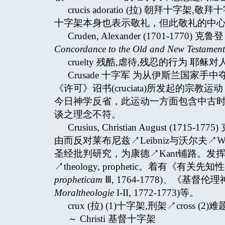
crucis adoratio (拉) 朝拜
十字架本身也表示敬礼，但此敬礼的中
Cruden, Alexander (1701-
Concordance to the Old and New Testament
cruelty 残酷,虐待,残忍的行为 耶稣
Crusade 十字军 为从伊斯兰国家手中
《许可》诏书(cruciata)所发起的宗教
今日神学反省，此运动一方面包含中古
谈之理念不符。
Crusius, Christian August 
由而反对莱布尼兹↗Leibniz与沃尔夫↗Wo
圣经批判研究，为康德↗Kant铺路。
↗theology, prophetic。着有《有关
propheticam
Ⅲ, 1764-1778)、《基督
Moraltheologie
I-II, 1772-1773)等。
crux (拉) (1)十字架,刑架↗cross (2)
～ Christi 基督十字架