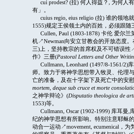
cui prodest? (拉) 何人得益？, 
有」。
cuius regio, eius religio (拉)
1555)规定王侯领土内的百姓，必须跟
Cullen, Paul (1803-1878
机↗Newman向安立甘教会的开放态度。在梵蒂冈
三)上，坚持教宗的首席权及不可错误性↗Pope, 
作》三册(
Pastoral Letters and Other Writi
Cullmann, Leonhard (1497/
师。致力于将神学思想带入牧灵、伦理
亡的准备，及在十字架下及死亡中的安慰
mortem, deque sub cruce et morte consolati
之神学辩论》(
Disputatio theologica de arti
1553)等。
Cullmann, Oscar (1902-1
纪的神学思想有所影响。特别注意耶稣的救恩事件
动合一运动↗movement, ecumenical，为