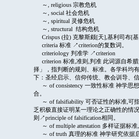
～, religious 宗教危机
～, social 社会危机
～, spiritual 灵修危机
～, structural 结构危机
Crispus (拉) 克黎斯颇[天],基利司布[基] 
criteria 标准 ↗criterion的复数词。
criteriology 判准学 ↗criterion
criterion 标准,准则,判准 此词源自希
择」，指判断的规则、标准。各学科均
下：圣经启示、信仰传统、教会训导、
～ of consistency 一致性
合。
～ of falsifiability 可否
乏积极直接证明某一理论之正确性的情
则↗principle of falsification相同。
～ of multiple attestation 多样证据标准
～ of truth 真理的标准 神学