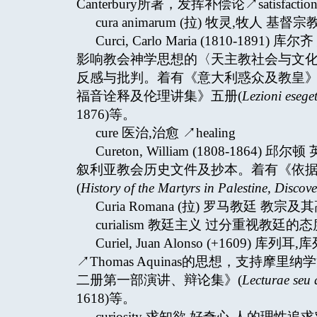
Canterbury所著，发挥补偿论↗satisfac
cura animarum (拉) 牧灵,
Curci, Carlo Maria (1810
影响教会神学思想的〈天主教社会与文化
反感与批判。着有《意大利惑众及教皇》
福音诠释及伦理讲集》五册(
Lezioni esege
1876)等。
cure 医治,治愈 ↗healing
Cureton, William (1808-
叙利亚教会历史文件及抄本。着有《依
(
History of the Martyrs in Palestine, Discov
Curia Romana (拉) 罗马教廷 
curialism 教廷主义 过分重视教
Curiel, Juan Alonso (+16
↗Thomas Aquinas的思想，支持摩
二册第一部演讲、辩论集》(
Lecturae seu
1618)等。
curiosity 求知欲,好奇心 人