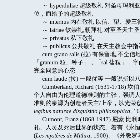
～ hyperduliae 超级敬礼 对
位，而给予的超级敬礼。
～ internus 内在敬礼 以信、望、爱
～ latriae 钦崇礼,朝拜礼 对至圣天主
～ privatus 私下敬礼
～ publicus 公共敬礼 在天主教会中
cum grano salis (拉) 有保留
「granum 粒、种子」，「sal 盐
完全同意的心态。
cum laude (拉) 一般优等 一
Cumberland, Richard (1631
个人自由为伦理道德准则的主张，强调
准则的泉源为创造者天主/上帝，以光荣
legibus naturae disquisitio philosophica
, 
Cumont, Franz (1868-19
礼、人灵及死后世界的状态。着有《永恒
(
Les mystères de Mithra
,
1900)、《外教