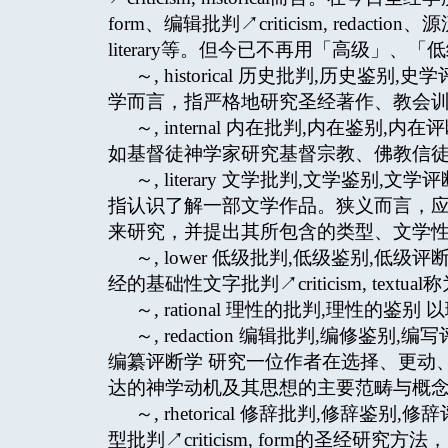
form、编辑批判↗criticism, redaction、源流
literary等。但今已不再用「高级」、「低级」
～, historical 历史批判,历史鉴
学而言，指严格地研究圣经著作、教会
～, internal 内在批判,内在鉴
如基督徒神学家研究基督宗教、佛教信
～, literary 文学批判,文学鉴别
指认识了解一部文学作品。狭义而言，
来研究，并提出其所包含的类型、文学
～, lower 低级批判,低级鉴别,低
经的基础性文字批判↗criticism, textu
～, rational 理性的批判,理性
～, redaction 编辑批判,编修鉴
编纂评断学 研究一位作者在选择、更动
达的神学动机及其思想的主要范畴与概
～, rhetorical 修辞批判,修辞鉴
型批判↗criticism, form的圣经研究