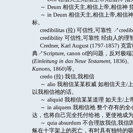
～ Deum 相信天主,相信上帝,相信
～ in Deum 相信天主,相信上帝,
标。
credibilitas (拉) 可信性,可靠性 ↗credibi
credibility 可信性,可靠性 
Credner, Karl August (17
典↗Scripture, canon of的问题，反
(
Einleitung in das Neue Testament,
1836
Kanons
, 1860)等。
credo (拉) 我信,我相信
～ alio 我相信某某权威 如相信
以我相信祂的话。
～ aliquid 我相信某某道理 如天主/
～ in aliquem 我相信祂 整
达，也将自己完全托付给祂，更使祂成
～ quia absurdum 不合理故我
稣在十字架上的死亡，有时具有独特的吸引力。