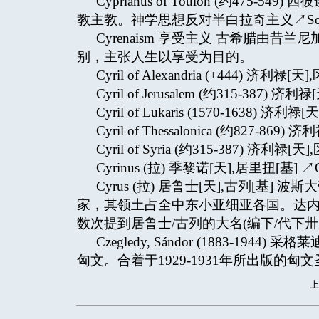
Cyprianus of Toulon (约475-
教主教。神学思想反对半白拉奇主义↗Semi-Pe
Cyrenaism 享受主义 古希腊由昔兰尼加(
别，主张人生以享受为目的。
Cyril of Alexandria (+444) 济利禄[天],
Cyril of Jerusalem (约315-387) 济利禄
Cyril of Lukaris (1570-1638) 济利禄[
Cyril of Thessalonica (约827-869) 济
Cyril of Syria (约315-387) 济利禄[天],
Cyrinus (拉) 季黎诺[天],居里扭[基] ↗Qu
Cyrus (拉) 居鲁士[天],古列[
家，其领土占全中东小亚细亚各国。达内
数次提到居鲁士/古列的大名(编下/代下卅六
Czegledy, Sándor (1883-
匈文。合着于1929-1931年所出版的匈