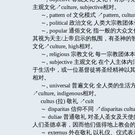
主观文化↗culture, subjective相对。
～, pattern of 文化模式 ↗pattern, cultur
～, political 政治文化 人类
～, popular 通俗文化 指一般的大众
其视为天主/上帝启示的氛围，有圣神的智慧及信
文化↗culture, high相对。
～, religious 宗教文化 每一宗教
～, subjective 主观文化 在
于生活中，或一位基督徒将圣经精神以其特殊方式
相对。
～, universal 普遍文化 全人
↗culture, indigenous相对。
cultus (拉) 敬礼 ↗cult
～ disparitas 信仰不同 ↗disparitas cultu
～ duliae 普通敬礼 对圣人圣
人们圣德卓著，因而他们值得地上教会
～ externus 外在敬礼 以礼仪、仪式