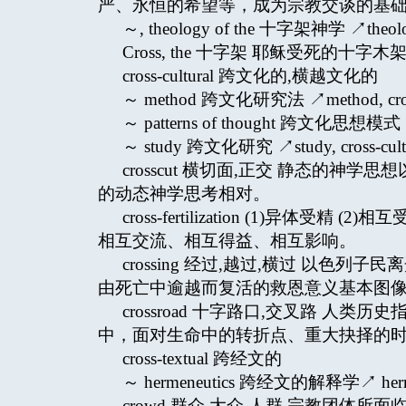
严、永恒的希望等，成为宗教交谈的基
～, theology of the 十字架神学 ↗theology
Cross, the 十字架 耶稣受死的
cross-cultural 跨文化的,横越文化的
～ method 跨文化研究法 ↗method, cross-
～ patterns of thought 跨文化思想模式 ↗patt
～ study 跨文化研究 ↗study, cross-cult
crosscut 横切面,正交 静态的
的动态神学思考相对。
cross-fertilization (1)异
相互交流、相互得益、相互影响。
crossing 经过,越过,横过 以
由死亡中逾越而复活的救恩意义基本图像之一
crossroad 十字路口,交叉路 
中，面对生命中的转折点、重大抉择的
cross-textual 跨经文的
～ hermeneutics 跨经文的解释学↗ hermeneu
crowd 群众,大众,人群 宗教团