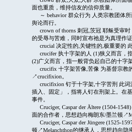
面也重质，维持信友的信仰质量。
～ behavior 群众行为 人类宗
舆论而行。
crown of thorns 刺冠,茨冠 
的受辱与苦难，同时宣布祂是为真理作证的
crucial 决定性的,关键性的,极重要
crucifer 执十字架的人 (1)狭
(2)广义而言，指一般背负起自己的十字架
crucifix 十字架苦像,苦像 为
↗crucifixion。
crucifixion 钉于十字架,十字苦刑 
插入、固定」，指将人钉在刑架上。在
事件。
Cruciger, Caspar der Ältere
面的合作者，思想趋向梅朗东/墨兰顿↗Mela
Cruciger, Caspar der Jünger
顿↗Melanchthon的继承人，思想趋向隐密加