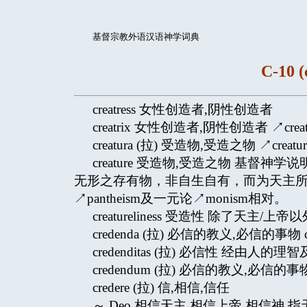
基督宗教外语汉语神学词典
C-10 (
creatress 女性创造者,阴性创造者
creatrix 女性创造者,阴性创造者 ↗creatr
creatura (拉) 受造物,受造之物 ↗creatur
creature 受造物,受造之物 基督神
无形之存有物，非自生自有，而为天主所造，
↗pantheism及一元论↗monism相对。
creatureliness 受造性 除了天主
credenda (拉) 必信的教义,必信的事物
credenditas (拉) 必信性 经
credendum (拉) 必信的教义,必信的
credere (拉) 信,相信,信任
～ Deo 相信天主,相信上帝,相信神