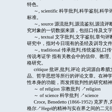
特色。
～, scientific 科学批判,科学
标准。
～, source 源流批判,源流鉴别,源
究对象的一切数据来源，包括口传及文字
～, textual 文字批判,文字鉴别,
研究中，指对今日现有的圣经及训导文
～, traditional 传承批判,传统
传说考证学 指有关教会中的信仰、教理、礼仪
格研究。
critique 批评,批判,评论 此词源自希腊
品、哲学思想等所行的评论文章。在神学层面上
性本身的功能，而发挥批判性的研究精
～ of religion 宗教批判 ↗religion
～ of science 科学批判 ↗science
Croce, Benedetto (1866-1
格尔↗Hegel的精神与实在界之间的二