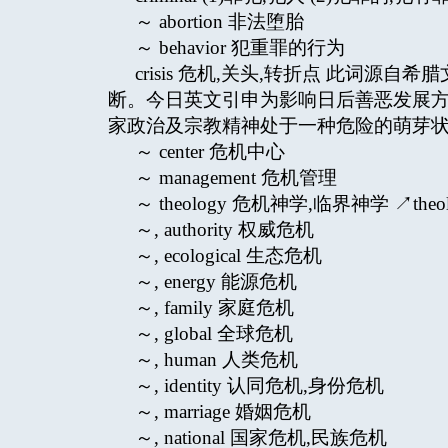
～ abortion 非法堕胎
～ behavior 犯重罪的行为
crisis 危机,关头,转折点 此词源自
断。今日英文引申为影响日后善恶发展
家政治及宗教精神处于一种危险的萌芽
～ center 危机中心
～ management 危机管理
～ theology 危机神学,临界神学 ↗theology
～, authority 权威危机
～, ecological 生态危机
～, energy 能源危机
～, family 家庭危机
～, global 全球危机
～, human 人类危机
～, identity 认同危机,身份危机
～, marriage 婚姻危机
～, national 国家危机,民族危机