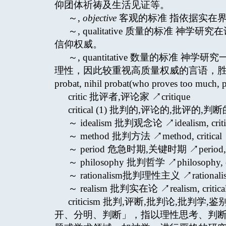
仰团体祈祷及生活见证等。
～,
objective
客观的标准 指依据实在
～, qualitative 质量的标准
信仰权威。
～, quantitative 数量的标准
理性，因此较重视高质量权威的言语，胜于许
probat, nihil probat(who proves to
critic 批评者,评论家 ↗critique
critical (1) 批判的,评论的,批评的,判断的 ↗
～ idealism 批判观念论 ↗idealism, criti
～ method 批判方法 ↗method, critical
～ period 危急时期,关键时期 ↗period, cr
～ philosophy 批判哲学 ↗philosophy, cr
～ rationalism批判理性主义 ↗rationalism,
～ realism 批判实在论 ↗realism, critica
criticism 批判,评断,批判论,批判学
开、分明、判断」，指以理性思考、判