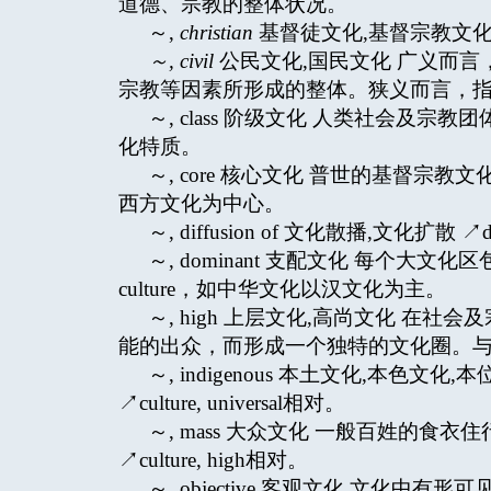
道德、宗教的整体状况。
～,
christian
基督徒文化,基督宗教文
～
, civil
公民文化,国民文化 广义而
宗教等因素所形成的整体。狭义而言，
～, class 阶级文化 人类社会及
化特质。
～, core 核心文化 普世的基督
西方文化为中心。
～, diffusion of 文化散播,文化扩散 ↗diffu
～, dominant 支配文化 每个大
culture，如中华文化以汉文化为主。
～, high 上层文化,高尚文化 在
能的出众，而形成一个独特的文化圈。与大众文化
～, indigenous 本土文化,本色
↗culture, universal相对。
～, mass 大众文化 一般百姓的
↗culture, high相对。
～, objective 客观文化 文化