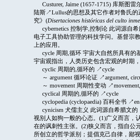
Custurer, Jaime (1657-1
陆斯↗Lullus的思想及其它作者对鲁
究》(
Disertaciones históricas del culto in
cybernetics 控制学,控制论 此词源自希腊
电子工具协助管理的科技学问。基督宗
上的应用。
cycle 周期,循环 宇宙大自然所
宇宙观指出，人类历史包含宏观的时期，即耶
cyclic 周期的,循环的 ↗cycle
～ argument 循环论证 ↗argument, circu
～ movement 周期性变动 ↗movement, c
cyclical 周期的,循环的 ↗cycle
cyclopedia (cyclopaedia) 百科全书 ↗enc
cynicism 犬儒主义 此词源自希腊
视别人如狗一般的心态。(1)广义而言
在的讽刺性主张。(2)狭义而言，指自公元前五
所创立的哲学派别；提倡克己自律，鄙