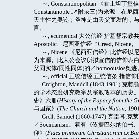
～, Constantinopolitan 《君士
Constantinople I↗附录三)为来源。
天主性之奥迹；圣神是由天父而发的，
言。
～, ecumenical 大公信经 指基
Apostolic、尼西亚信经↗Creed, Nicene。
～, Nicene 《尼西亚信经》此信经以尼西亚
为来源。此大公会议所拟宣信的信仰表白，
父同实体(同性同体)的↗homoousios奥迹
～, official 正统信经,正统信条
Creighton, Mandell (1843
的学术态度研究教宗及宗教改革的历史
史》六册(
History of the Papacy from the G
与国家》(
The Church and the Nation
, 19
Crell, Samuel (1660-174
↗Socinianism。着有《依据巴尔
仰》(
Fides primorum Christianorum ex Bar