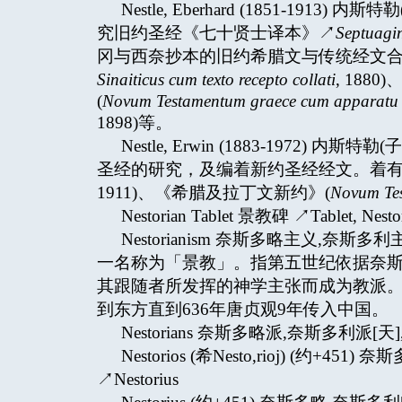
Nestle, Eberhard (1851-1
究旧约圣经《七十贤士译本》↗
Septuagi
冈与西奈抄本的旧约希腊文与传统经文合
Sinaiticus cum texto recepto collati
, 18
(
Novum Testamentum graece cum apparatu crit
1898)等。
Nestle, Erwin (1883-197
圣经的研究，及编着新约圣经经文。着有
1911)、《希腊及拉丁文新约》(
Novum Tes
Nestorian Tablet 景教碑 ↗Tablet, Nesto
Nestorianism 奈斯多略主义,奈斯
一名称为「景教」。指第五世纪依据奈斯多略↗Ne
其跟随者所发挥的神学主张而成为教派
到东方直到636年唐贞观9年传入中国。
Nestorians 奈斯多略派,奈斯多利派[天]
Nestorios (希Nesto,rioj) (约+
↗Nestorius