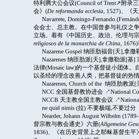
特利腾大公会议(Council of Trent↗
会》(
De reformanda ecclesia
, 1527)、
Navarrete, Domingo-Fernando (
会会士、总主教。在中国曾参与礼仪之争↗Contr
立场。着有《中国历史、政治、伦理与宗
religiosos de la monarchia de China
, 167
Nazarene Gospel 纳匝肋福音[天],拿撒勒福
Nazarenes 纳匝肋派[天],拿撒
法律(Mosaic law)的一个基督徒
以圣经的理念改善人类，把基督徒的热
Nazarenes, Church of the 纳匝肋教
NCC 全国基督教协进会 ↗National Counci
NCCB 天主教全国主教会议 ↗National Confe
ne quid nimis (拉) 不要极端,不要过分
Nearder, Johann August Wilh
督宗教与教会通史》六册(
Allgemeine Gesc
1836)、《在历史背景上之耶稣基督生平》