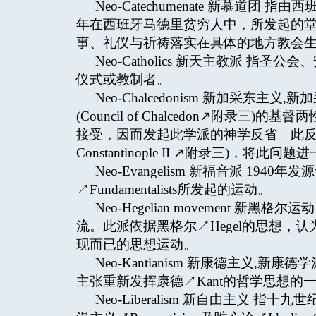
Neo-Catechumenate 新慕道团 指由西班牙
年在西班牙马德里贫穷人中，所发起的
事、礼仪与祈祷落实在具体的地方教会
Neo-Catholics 新天主教派 
仪式或教制者。
Neo-Chalcedonism 新加采东
(Council of Chalcedon↗附录三)
接受，因而发起此学派的神学反省。此反省使
Constantinople II ↗附录三)，
Neo-Evangelism 新福音派 1940年
↗Fundamentalists所发起的运动。
Neo-Hegelian movement
流。此派依据黑格尔↗Hegel的思想，
现而已的思想运动。
Neo-Kantianism 新康德主义
主张重新发挥康德↗Kant的哲学思想的
Neo-Liberalism 新自由主义 指十