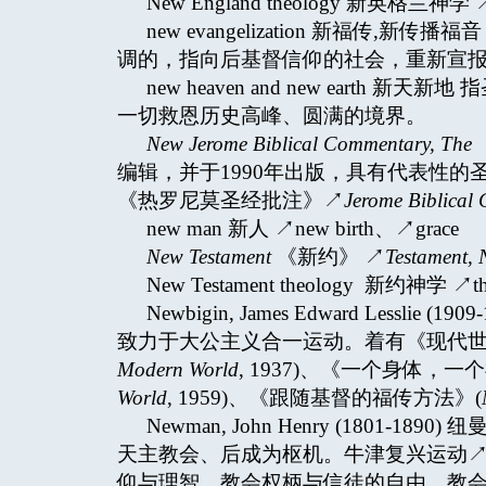
New England theology 新英格兰神学 ↗th
new evangelization 新福传,新传播
调的，指向后基督信仰的社会，重新宣
new heaven and new eart
一切救恩历史高峰、圆满的境界。
New Jerome Biblical Commentary, The
编辑，并于1990年出版，具有代表性的
《热罗尼莫圣经批注》↗
Jerome Biblical
new man 新人 ↗new birth、↗grace
New Testament
《新约》 ↗
Testament,
New Testament theology 新约神学 ↗the
Newbigin, James Edward Less
致力于大公主义合一运动。着有《现代世
Modern World
, 1937)、《一个身体，
World
, 1959)、《跟随基督的福传方法》(
Newman, John Henry (1801
天主教会、后成为枢机。牛津复兴运动↗Oxf
仰与理智、教会权柄与信徒的自由、教会的职