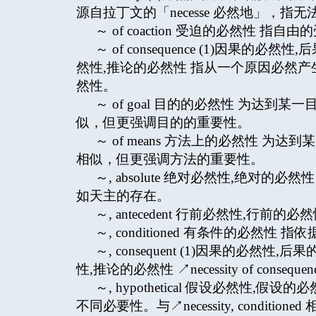
源自拉丁文的「necesse 必然地」，
～ of coaction 受迫的必然性
～ of consequence (1)因果的必
然性,推论的必然性 指从一个原因必然
然性。
～ of goal 目的的必然性 为达到某一目
似，但更强调目的的重要性。
～ of means 方法上的必然性 为达到某
相似，但更强调方法的重要性。
～, absolute
绝对必然性,绝对的必然
如天主的存在。
～, antecedent 行前必然性,行
～, conditioned 有条件的必
～, consequent (1)因果的必然性
性,推论的必然性 ↗necessity of consequen
～, hypothetical 假设必然性
不同必要性。与↗necessity, conditioned