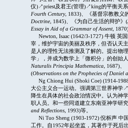
仪)↗priest及君王(管理)↗king的
Fourth Century
, 1833)、《基督宗教教义
Doctrine
, 1845)、《为自己生活的辩护》(
Essay in Aid of a Grammar of Assent
, 187
Newton, Isaac (1642/3-1
宰，维护宇宙的美丽及秩序，但否认天主圣三
是人的理性无法推测及了解的。提出物
学」，并成为数学上「微积分」的创始人
Naturalis Principia Mathematica
, 168
(
Observations on the Prophecies of Daniel 
Ng Chiong Hui (Shoki Coe) 
大公主义合一运动。强调第三世界神学↗theol
降生在具体的社会政治情况中。认为神
职人员。和一些同道建立东南亚神学研究院
and Reflections
, 1993)等。
Ni Tuo Sheng (1903-197
工作。自1952年起坐监，其著作于死后出