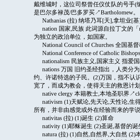
戴维城时，这位司祭曾任仪仗队的号手(编上/
是巴尔多禄茂/巴多罗买↗Bartholomew。
Nathanias (拉) 纳塔乃耳[天],拿坦业[基]
nation 国家,民族 此词源自拉丁文的「
为独立的政治单位，如国家。
National Council of Churches 全
National Conference of Catholic
nationalism 民族主义,国家主义 指
nations 万国 旧约圣经指出，人
约、许诺特选的子民。(2)万国，指不
宽了，而成为教会，使得天主的救恩计划扩
native clergy 本籍教士,本地圣职界↗clerg
nativism (1)天赋论,先天论,天
所有，并非由感觉或外在经验而来的学说。
nativitas (拉) (1)诞生 (2)算命
nativity (1)耶稣诞生 (2)圣诞,基督
natura (拉) (1)自然,自然界,大自然 (2