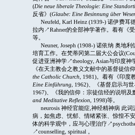
(
Die neue liberale Theologie: Eine Stando
反省》(
Glaube: Eine Besinnung über Wesen
Neufeld, Karl Heinz (193
拉内↗Rahner的全部神学著作。着有《
等。
Neuner, Joseph (1908-)
培育工作。在梵蒂冈第二届大公会议(Counci
促进亚洲神学↗theology, Asian与印度神学
《在天主教会之教义文献中的基督徒信仰
the Catholic Church
, 1981)。着有《印
Eine Einführung
, 1962)、《基督启示与
1967)、《我的信仰：宗徒信经的说明及
and Meditative Reflexion
, 1998)等。
neurosis 神经官能症,神经精神病 
病，如焦虑、忧郁、情绪紧张、惊惶不
体的科学观中，应与心理治疗↗psychot
↗counselling, spiritual 。