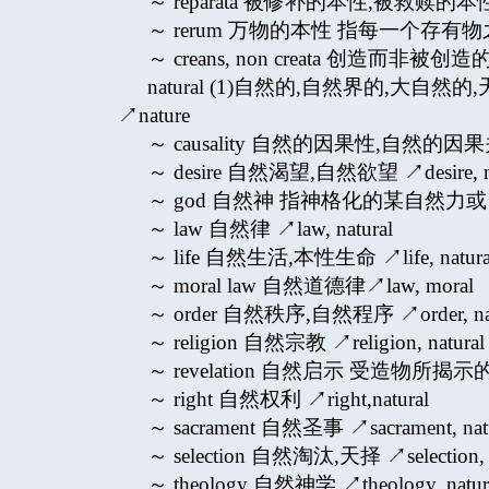
～ reparata 被修补的本性,被救赎的本性 ↗
～ rerum 万物的本性 指每一个存
～ creans, non creata 创造而非被
natural (1)自然的,自然界的,大自然
↗nature
～ causality 自然的因果性,自然的因果关系 ↗
～ desire 自然渴望,自然欲望 ↗desire, na
～ god 自然神 指神格化的某自然力
～ law 自然律 ↗law, natural
～ life 自然生活,本性生命 ↗life, natura
～ moral law 自然道德律↗law, moral
～ order 自然秩序,自然程序 ↗order, nat
～ religion 自然宗教 ↗religion, natural
～ revelation 自然启示 受造物
～ right 自然权利 ↗right,natural
～ sacrament 自然圣事 ↗sacrament, natu
～ selection 自然淘汰,天择 ↗selection, n
～ theology 自然神学 ↗theology, natur