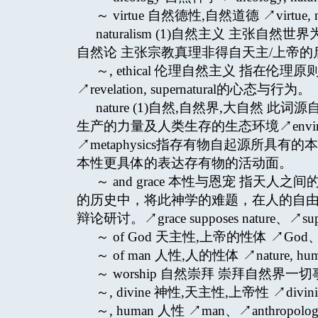
～ virtue 自然德性,自然道德 ↗virtue, na
naturalism (1)自然主义 主张
自然论 主张宗教真理非得自天主/上帝的启示
～, ethical 伦理自然主义 指
↗revelation, supernatural的心态与行为。
nature (1)自然,自然界,大自然 此词
生产的力量及人类生存的生态环境↗enviro
↗metaphysics指存有物自起源所具有
本性更具体的表达存有物的活动面。
～ and grace 本性与恩宠 指天人之间的相
的历史中，将此神学的难题，在人的自由意志与天
辩论研讨。↗grace supposes nature、↗supe
～ of God 天主性,上帝的性体 ↗God、↗Di
～ of man 人性,人的性体 ↗nature, hu
～ worship 自然崇拜 崇拜自然
～, divine 神性,天主性,上帝性 ↗divini
～, human 人性 ↗man、↗anthropolog