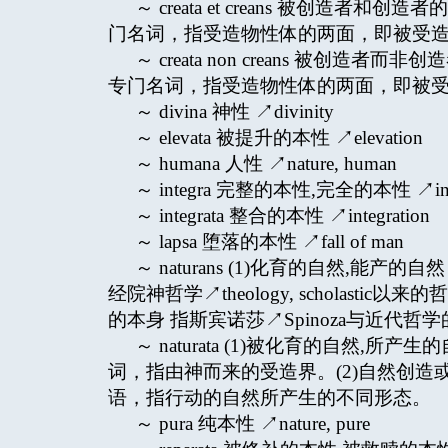
～ creata et creans 被创造者和创造者
门名词，指受造物性体的两面，即被受造面及
～ creata non creans 被创造者而非创
专门名词，指受造物性体的两面，即被受造面
～ divina 神性 ↗divinity
～ elevata 被提升的本性 ↗elevation
～ humana 人性 ↗nature, human
～ integra 完整的本性,完全的本性 ↗inte
～ integrata 整合的本性 ↗integration
～ lapsa 堕落的本性 ↗fall of man
～ naturans (1)化育的自然,能产的自然
经院神哲学↗theology, scholastic以
的本身 指斯宾诺莎↗Spinoza与近代
～ naturata (1)被化育的自然,所产生的自
词，指由神而来的受造界。(2)自然创造或
语，指行动的自然所产生的不同形态。
～ pura 纯本性 ↗nature, pure