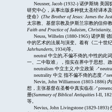
Neusner, Jacob (1932-)
研究中心，从事出版多种犹太圣经译本
使命》(
The Brother of Jesus: James the Jus
太宗教、基督宗教及伊斯兰宗教的信仰教
Faith and Practice of Judaism, Christianity
Neuss, Wilhelm (1880-19
中的艺术的法展与演变。着有《二十世纪
Jahrhunderts
, 1934)等。
neutral 中立的,不偏不倚的,中性的
一、二中取谁」，指实在界中于思想、
neutralism 中立主义,中立政策 ↗neutra
neutrality 中立 指不偏不倚的态度↗neut
Nevin, John Williamson (1
想，主张基督在圣餐中真实临在↗presence
册(
Summary of Biblical Antiquities
I-II,
等。
Nevius, John Livingstone 