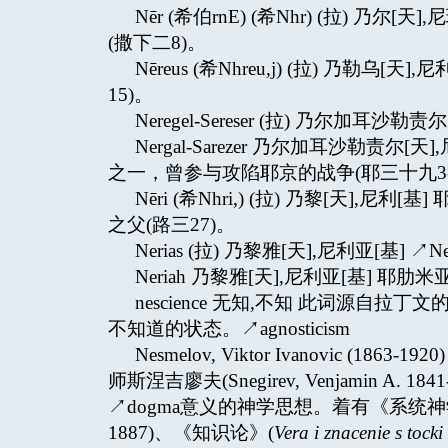
Nēr (希伯rnE) (希Nhr) (拉) 
(撒下二8)。
Nēreus (希Nhreu,j) (拉) 乃勒
15)。
Neregel-Sereser (拉) 乃尔加耳沙勒责尔
Nergal-Sarezer 乃尔加耳沙勒责
之一，曾参与攻陷耶京的战争(耶三十九3-
Nēri (希Nhri,) (拉) 乃黎[天]
之父(路三27)。
Nerias (拉) 乃黎雅[天],尼利亚[基] ↗Ner
Neriah 乃黎雅[天],尼利亚[基] 
nescience 无知,不知 此词源自拉丁文
不知道的状态。↗agnosticism
Nesmelov, Viktor Ivanovic 
师斯涅吉廖夫(Snegirev, Venjamin A. 
↗dogma意义的神学思想。着有《系统神
1887)、《知识论》(
Vera i znacenie s tocki