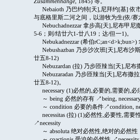
Zusammenhange
, 1845) 等。
Nebaioth 乃巴约特[天],尼拜约
与底格里斯二河之间，以游牧为生(依/赛六
Nebuchadnezzar 拿步高[天],尼布
5-6；则/结廿六1-廿八19；达/但一1)。
Nebukadnezzar (希伯rC;an<d>k;bu
Nebushazban 乃步沙次班[天],
廿五8-12)
Nebuzardan (拉) 乃步匝辣当[天],尼布撒
Nebuzaradan 乃步匝辣当[天],
廿五8-12)。
necessary (1)必然的,必要的,需要的
～ being 必然的存有 ↗being, necessar
～ condition 必要的条件↗condition, nec
necessitas (拉) (1)必然性,必要性
↗necessity
～ absoluta 绝对必然性,绝对的必然性 ↗nece
～ coactionis 受迫的必然性 ↗necessity o