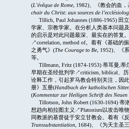
(
L’évêque de Rome
, 1982)、《教会的
chair du Christ: aux sources de l’ecclésiol
Tillich, Paul Johannes (188
学家、宗教学家。在分析人类基本问题及「终极关
的启示是对此问题最深、最实在的答复
↗correlation, method of。着有《基础的
之勇气》(
The Courage to Be
, 1952)、
等。
Tillmann, Fritz (1874-19
早期在圣经批判学↗criticism, biblical
诠释工作，引起罗马教会特别关注，因
册》五册(
Handbuch der katholischen Sitten
(
Kommentar zur Heiligen Schrift des Neuen
Tillotson, John Robert (1
想趋向柏拉图主义↗Platonism以攻击唯物
同教派的基督徒于安立甘教会。着有《反
Transsubstantiation
, 1684)、《为天主