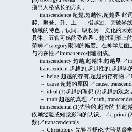
指出人格成长的方向。
transcendence 超越,超越性,超越界
爬、攀登、升、上」，指越过、突破界
领域的特色，认同、吸收另一文化的因
具体、五官可感的受造界，越过到形上的领
范畴↗category限制的幅度。在神学
与内在性↗immanence相辅相成。
transcendency 超越,超越性,超越界 ↗tran
transcendent 超越的,超越性的,超越界的 ↗
～ being 超越的存有,超越的存有物 ↗being,
～ cause 超越的原因 ↗cause, transcend
～ ideal (1)超越的理想 (2)超越的观念,超越
～ truth 超越的真理 ↗truth, transcende
transcendental (1)先验的
依赖经验或知觉影响的认识。↗a priori 
数)↗transcendentals
～ Christology 先验基督论,先验基督