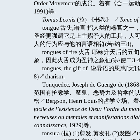
Order Movement的成员。着有《合一运
1991)等。
Tomus Leonis
(拉) 《书卷》 ↗
Tome of
tongue 舌头,语言 指人类的器
圣经更强调它是上主赐予人的工具，人可
人的行为应与他的言语相符(若/约三8)。
tongues of fire 火舌 耶稣
象，因此火舌成为圣神之象征(宗/使二3-4
tongues, the gift of 说异语的
8)↗charism。
Tonquedec, Joseph de Gueng
范围有护教学、魔鬼、恶势力及哲学的认识论问题
松↗Bergson, Henri Louis的哲
facile de l’existence de Dieu: l’ordre du mo
nerveuses ou mentales et manifestations dia
connaissance
, 1929)等。
tonsura (拉) (1)剪发,剪发礼 (2)发圈↗to