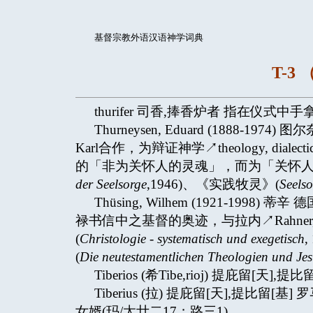
基督宗教外语汉语神学词典
T-3 （
thurifer 司香,捧香炉者 指在仪式
Thurneysen, Eduard (1888-
Karl合作，为辩证神学↗theology, dialec
的「非为关怀人的灵魂」，而为「关怀人
der Seelsorge
,1946)、《实践牧灵》(
Seelso
Thüsing, Wilhem (1921-1
禄书信中之基督的奥迹，与拉内↗Rahner
(
Christologie - systematisch und exegetisch
(
Die neutestamentlichen Theologien und Jes
Tiberios (希Tibe,rioj) 提庇留[天],提比留
Tiberius (拉) 提庇留[天],提
女婿(玛/太廿二17；路三1)。