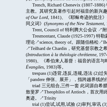
Trench, Richard Chenevix 
主教。其研究及著作引起对福音的新兴趣
of Our Lord
, 1841)、《耶稣奇迹的批注》
同义词》(
Synonyms of the New Testament,
Trent, Council of 特利腾大公会议 
Tresmontant, Claude (192
理论↗science, theory of。跟随伯格松↗B
↗Teilhard de Chardin，研究
(
Introduction à la théologie chrétienne
, 1
1980)、《希伯来人基督：福音的语言与
Évangiles
, 1983)等。
trespass (1)违背,违反,违规,违法 
「pandere 伸张、展开」，指跨越界线的行动。
triad 三元组合,三件一套 此词源自
敖斐罗↗Theophilos of Antio
奥迹。↗Trinity
trial (1)尝试,试用,试验 (2)审判,审讯 