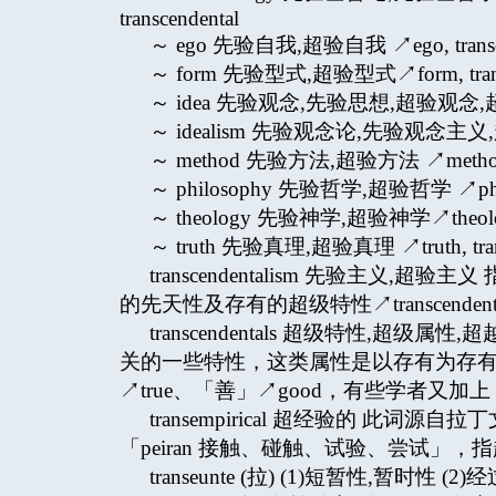
transcendental
～ ego 先验自我,超验自我 ↗ego, transc
～ form 先验型式,超验型式↗form, trans
～ idea 先验观念,先验思想,超验观念,超
～ idealism 先验观念论,先验观念主义
～ method 先验方法,超验方法 ↗method, t
～ philosophy 先验哲学,超验哲学 ↗philoso
～ theology 先验神学,超验神学↗theology,
～ truth 先验真理,超验真理 ↗truth, trans
transcendentalism 先验主义,超
的先天性及存有的超级特性↗transcendent
transcendentals 超级特性,超
关的一些特性，这类属性是以存有为存有
↗true、「善」↗good，有些学者又加上「美
transempirical 超经验的 此词源
「peiran 接触、碰触、试验、尝试」
transeunte (拉) (1)短暂性,暂时性 (2)