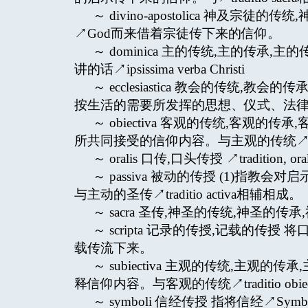
～ divino-apostolica 神及宗
↗God而来借着宗徒传下来的信仰。
～ dominica 主的传统,主的传承,
讲的话↗ipsissima verba Christi
～ ecclesiastica 教会的传统,教
按生活的需要所发挥的思想、仪式、法
～ obiectiva 客观的传统,客观
所共同接受的信仰内容。与主观的传统↗traditi
～ oralis 口传,口头传授 ↗tradition, ora
～ passiva 被动的传授 (1)指
与主动的圣传↗traditio activa相辅相成。
～ sacra 圣传,神圣的传统,神圣的传承,神圣的
～ scripta 记录的传授,记载的传授 将
载传流下来。
～ subiectiva 主观的传统,主
释信仰内容。与客观的传统↗traditio obie
～ symboli 信经传授 指将信经↗S