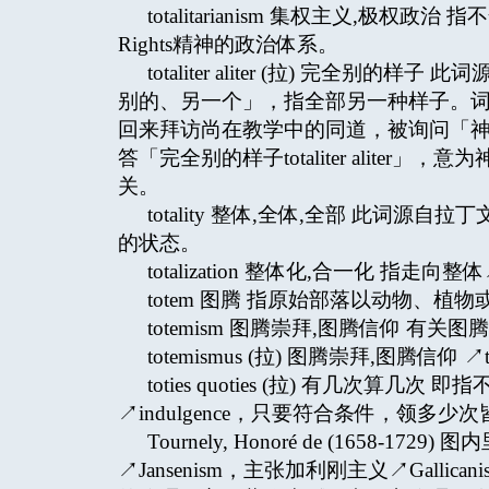
totalitarianism 集权主义,极权
Rights精神的政治体系。
totaliter aliter (拉) 完全别的
别的、另一个」，指全部另一种样子。
回来拜访尚在教学中的同道，被询问「
答「完全别的样子totaliter aliter」，意
关。
totality 整体,全体,全部 此词源
的状态。
totalization 整体化,合一化 指走向整体
totem 图腾 指原始部落以动物、
totemism 图腾崇拜,图腾信仰 有关
totemismus (拉) 图腾崇拜,图腾信仰 ↗to
toties quoties (拉) 有几次
↗indulgence，只要符合条件，领多
Tournely, Honoré de (1658
↗Jansenism，主张加利刚主义↗Gal