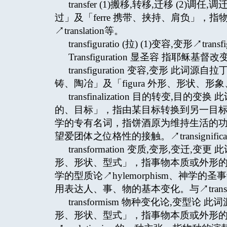
transfer (1)搬移,转移,迁移 (2)调
过」及「ferre 携带、挟持、肩负」
↗translation等。
transfiguratio (拉) (1)变容,变形↗transf
Transfiguration 显圣容 指耶稣基
transfiguration 变容,变形 此词源
铸、陶冶」及「figura 外形、形状、
transfinalization 目的转变,目的
的、目标」，指由某目标转换到另一目标。在
学的专有名词，指饼酒原为维持生活的
望爱团体之位格性的接触。↗transignification、
transformation 变质,变形,变迁,
形、形状、型式」，指事物本质或外形
学的型质论↗hylemorphism、神学的圣事论↗the
用表达人、事、物的基本变化。与↗transfig
transformism 物种变化论,变型论 
形、形状、型式」，指事物本质或外形