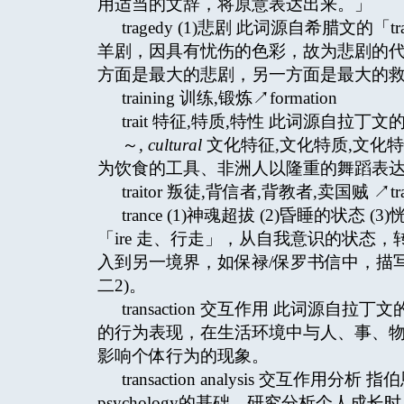
用适当的文辞，将原意表达出来。」
tragedy (1)悲剧 此词源自希腊文的
羊剧，因具有忧伤的色彩，故为悲剧的
方面是最大的悲剧，另一方面是最大的救恩
training 训练,锻炼↗formation
trait 特征,特质,特性 此词源自拉丁
～
, cultural
文化特征,文化特质,文化
为饮食的工具、非洲人以隆重的舞蹈表
traitor 叛徒,背信者,背教者,卖国贼 ↗trad
trance (1)神魂超拔 (2)昏睡的状态
「ire 走、行走」，从自我意识的状态
入到另一境界，如保禄/保罗书信中，描
二2)。
transaction 交互作用 此词源自拉丁文
的行为表现，在生活环境中与人、事、物
影响个体行为的现象。
transaction analysis 交互作用分析 指
psychology的基础，研究分析个人