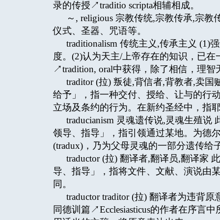
录的传授↗traditio scripta相辅相成。
～, religious 宗教传统,宗教
仪式、圣器、咒语等。
traditionalism 传统主义,传
度。(2)认为天主/上帝存在的知识，已
↗tradition, oral中获得，除了相信，
traditor (拉) 叛徒,背信者,背教者
给予」，指一种交付、授给、让与的行
立场及条约的行为。在新约圣经中，指耶稣
traducianism 灵魂遗传说,灵魂生殖
领导、指导」，指引领通过某地。为德尔图良↗
(tradux)，乃为父母灵魂的一部分遗
traductor (拉) 翻译者,翻译员,翻译
导、指导」，指将文件、文献、演说由某一个
同。
traductor traditor (拉)
同德训篇↗Ecclesiasticus的作