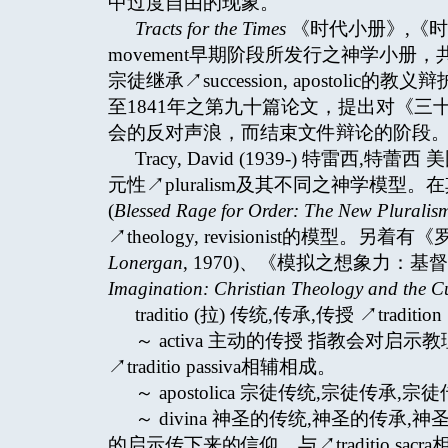
中过度自由的现象。
Tracts for the Times
《时代小册》,《时
movement早期阶段所发行之神学小册，
宗徒继承↗succession, aposto
至1841年之第九十篇论文，提出对《三
会的反对声浪，而结束文件辩论的阶段
Tracy, David (1939-) 特
元性↗pluralism及其不同之神学模
(
Blessed Rage for Order: The New Pluralis
↗theology, revisionist的模型。另
Lonergan
, 1970)、《模拟之想象力：
Imagination: Christian Theology and the Cu
traditio (拉) 传统,传承,传授 ↗tradition
～ activa 主动的传授 指教会对
↗traditio passiva相辅相成。
～ apostolica 宗徒传统,宗徒传承,宗徒传授 ↗
～ divina 神圣的传统,神圣的传承,
的启示传下来的信仰。与↗traditio sacr