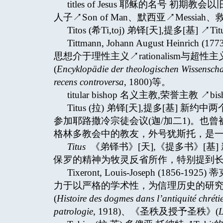
titles of Jesus 耶稣的名号 
人子↗Son of Man、默西亚↗Messiah、救
Titos (希Ti,toj) 弟铎[天],提多[基] ↗Tit
Tittmann, Johann August Hei
思想介于理性主义↗rationalism与超性主
(
Encyklopädie der theologischen Wissenscha
recens controversa
, 1800)等。
titular bishop 名义主教,荣誉主教 ↗bishop
Titus (拉) 弟铎[天],提多[基]
参加耶路撒冷宗徒会议(迦/加二1)。也曾被
格林多教会中的教友，外号犹斯托，是一位
Titus
《弟铎书》[天],《提多书》[基
保罗的精神为牧灵反省所作，特别提到长老↗pre
Tixeront, Louis-Joseph (1
力于以严格的学术性，为信理历史的研
(
Histoire des dogmes dans l’antiquité chrét
patrologie
, 1918)、《圣秩及授予圣秩》(
L