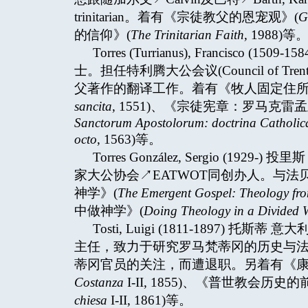
trinitarian。着有《宗徒教父的恩宠观》(
G
的信仰》(
The Trinitarian Faith,
1988)等
Torres (Turrianus), Francis
士。担任特利腾大公会议(Council of
父著作的翻译工作。着有《牧人固定住所
sancita
, 1551)、《宗徒宪章：罗马克
Sanctorum Apostolorum: doctrina Catholica
octo
, 1563)等。
Torres González, Sergio 
家大公协会↗EATWOT同创办人。与法贝
神学》(
The Emergent Gospel: Theology fro
中做神学》(
Doing Theology in a Divided 
Tosti, Luigi (1811-1897
主任，致力于研究罗马梵蒂冈的历史与法
蒂冈官员的关注，而遭退职。另着有《康
Costanza
I-II, 1855)、《普世教会历史
chiesa
I-II, 1861)等。