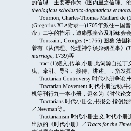
的信理。主要著作为《图内里之信理、伦
theologicus scholastico-dogmaticus et moral
Tournon, Charles-Thomas Maill
(Gregorius XI↗附录一)1705
帝」二字的指示，遭康熙皇帝及耶稣会
Toussaint, Georges (+17
着有《从信理、伦理神学谈婚姻圣事》(
T
marriage
, 1739)等。
tract (1)短文,传单,小册 此词源自拉丁
曳、牵引、导引、接待、讲述」，指发挥某
Tractarian Controversy 时代小册争论,书
Tractarian Movement 时代小册运
机等刊行九十本小册，题名为《时代论
Tractarians 时代小册会,书报会 指
↗Newman等。
Tractarianism 时代小册主义,时代小
出版的《时代小册》↗
Tracts for the Time