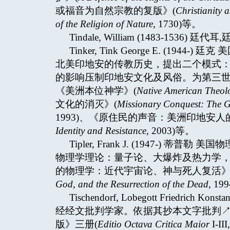
或福音为自然宗教的复版》(
Christianity 
of the Religion of Nature
, 1730)等。
Tindale, William (1483-1536) 廷代耳,
Tinker, Tink George E. (
北美印地安的传教历史，提出二个模式
的影响压制印地安文化及风俗。为第三世
《美洲本位神学》(
Native American Theol
文化的消灭》(
Missionary Conquest: The G
1993)、《原住民的声音：美洲印地安人
Identity and Resistance
, 2003)等。
Tipler, Frank J. (1947-
物理学理论：量子论、大爆炸及热力学
的物理学：近代宇宙论、神与死人复活》
God, and the Resurrection of the Dead
, 19
Tischendorf, Lobegott Friedrich
经经文批判学家。依据其抄本文字批判↗criti
版》三册(
Editio Octava Critica Maior
I-I