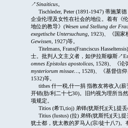
↗
Sinaiticus
。
Tischleder, Peter (1891-
企业伦理及女性在社会的地位。着有《
地位的教导》(
Wesen und Stellung der Frau
exegetische Untersuchung
, 1923)、《
Gewissen
, 1927)等。
Titelmans, Frans(Franciscus Ha
士。批判人文主义者，如伊拉斯穆斯↗Era
omnes Epistolas apostolicas
, 1528)、
mysteriorum missae…
, 1528)、《基督信
1532)等。
tithes 什一税,什一捐 指教友将
开销(肋/利二十七30)。旧约视为理所
项规定。
Titios (希Ti,tioj) 弟铎(犹斯托)[天],提
Titius (Iustus) (拉) 弟铎(犹斯
犹士都，犹太教的罗马人(宗/徒十八7)。有