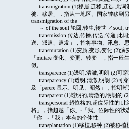
transmigration (1)移居,迁移,迁
徙、移居」，指从一地区、国家转移到另一地
transmigration of the
～ of the soul 轮回,转生,转世 ↗soul, tran
transmission 传达,传播,传送,传递 
送、派遣、遣发」，指将事物、讯息、
transmutation (1)变质,变形,变化
「mutare 变化、变更、转变」，指一般生物
似。
transparence (1)透明,清澈,明朗 (2)可
transparency (1)透明,清澈,明朗
及「parere 显示、明见、昭然」，指明
transparent (1)透明的,清澈的,明朗的 
transpersonal 超位格的,超位际性的
格」，指超越「你」-「我」位际性的状
「你」-「我」本有的个体性。
transplantation (1)移植,移种 (