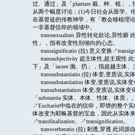
过、通过」及「plantare 栽、种、
从两个幅度讨论：(1)今日社会从医学、
在基督徒的传教神学，有「教会移植理
一非基督信仰的领域中。
transsexualism 异性转化欲论,异性
性」，指有改变性别倾向的心态。
transsignificatio (拉) 意义变换↗transigni
transsubjectivity 超主体性,超
下」及「iacere 抛、扔」，指超越主体、主观
transsubstantiatio (拉) 体变,变质说,实体
transsubstantiation 体变,变质说,实体变化 
transubstantiation 体变,变质
「substantia 实体、本体、性体、
↗Eucharist中临在的信仰，即饼的整个
体改变为耶稣基督的宝血，因此从实体来看
↗transfinalization、↗transignification。
transverberatio (拉) 刺透,穿透 