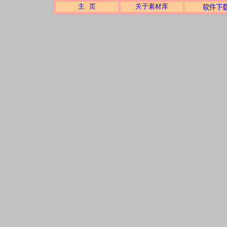
主 页
关于素材库
软件下