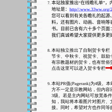
本站独家推出“在线瞻礼单”
地址是：
http//:www.33ww.org/
您可以看到有关各瞻礼的起源
料，还有图片、动画、音响等
书。目前已含有六十多个页面：图
我们真诚希望大家提供更多更
本站独立推出了自制贺卡专栏
节卡、中秋卡、祝贺卡、鼓励
有宗教题材的贺卡，也有世俗
点击这里可以进入贺卡专栏
本站PR值(Pagerank)为
方不一定是宗教网站，但内容应正派
3级。若是主内网站可放宽条件。
知，我站将本着图片对图片、
接。同时，希望对方也作同等