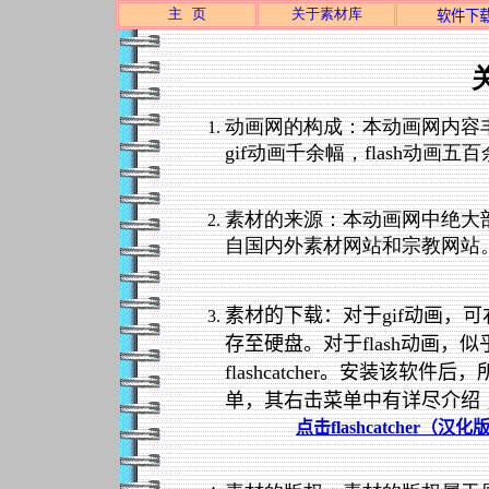
主 页
关于素材库
软件下
动画网的构成：本动画网内容
gif动画千余幅，flash动
素材的来源：本动画网中绝大
自国内外素材网站和宗教网站
素材的下载：对于gif动画，
存至硬盘。对于flash动画
flashcatcher。安装该
单，其右击菜单中有详尽介绍
点击flashcatcher（汉