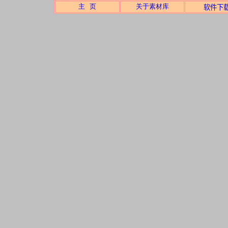
主 页
关于素材库
软件下