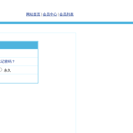
网站首页
|
会员中心
|
会员列表
忘记密码？
永久