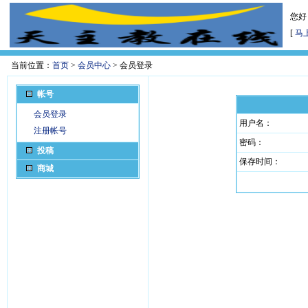
您好
[
马
当前位置：
首页
>
会员中心
> 会员登录
帐号
会员登录
用户名：
注册帐号
密码：
投稿
保存时间：
商城