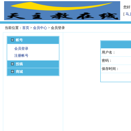
您好
[
马
当前位置：
首页
>
会员中心
> 会员登录
帐号
会员登录
用户名：
注册帐号
密码：
投稿
保存时间：
商城