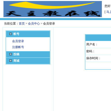
您好
[
马
当前位置：
首页
>
会员中心
> 会员登录
帐号
会员登录
用户名：
注册帐号
密码：
投稿
保存时间：
商城