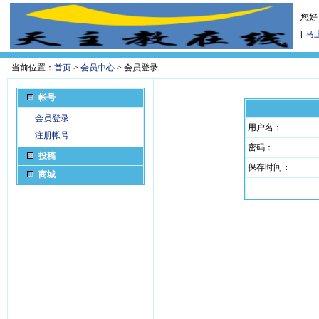
您好
[
马
当前位置：
首页
>
会员中心
> 会员登录
帐号
会员登录
用户名：
注册帐号
密码：
投稿
保存时间：
商城