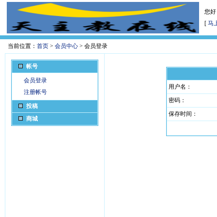
您好
[
马
当前位置：
首页
>
会员中心
> 会员登录
帐号
会员登录
用户名：
注册帐号
密码：
投稿
保存时间：
商城