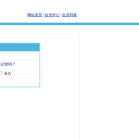
网站首页
|
会员中心
|
会员列表
忘记密码？
永久