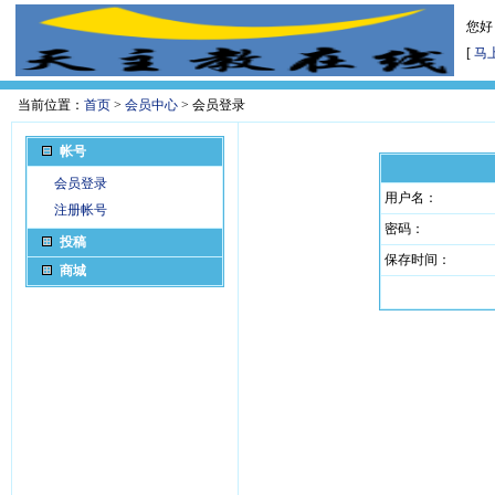
您好
[
马
当前位置：
首页
>
会员中心
> 会员登录
帐号
会员登录
用户名：
注册帐号
密码：
投稿
保存时间：
商城