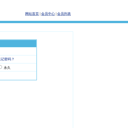
网站首页
|
会员中心
|
会员列表
忘记密码？
永久