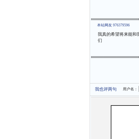
本站网友 976379596
我真的希望将来能和
们
我也评两句
用户名：