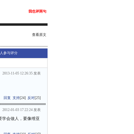
我也评两句
查看原文
人参与评分
2013-11-05 12:26:35 发表
回复
支持
[
24
]
反对
[
25
]
2012-01-03 17:22:24 发表
要学会做人，要像维亚