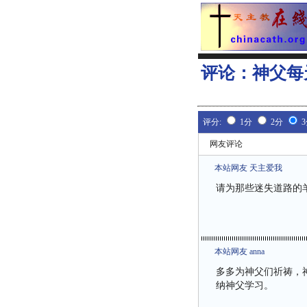
评论：
神父每
评分:
1分
2分
网友评论
本站网友 天主爱我
请为那些迷失道路的
本站网友 anna
多多为神父们祈祷，
纳神父学习。