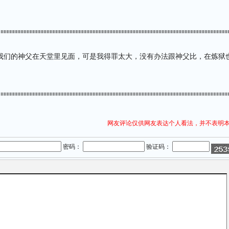
我们的神父在天堂里见面，可是我得罪太大，没有办法跟神父比，在炼狱
网友评论仅供网友表达个人看法，并不表明
密码：
验证码：