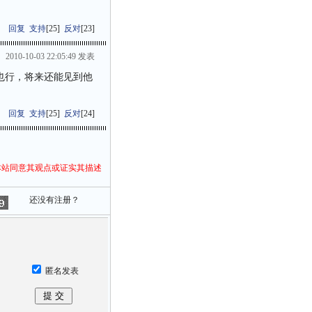
回复
支持
[
25
]
反对
[
23
]
2010-10-03 22:05:49 发表
也行，将来还能见到他
回复
支持
[
25
]
反对
[
24
]
本站同意其观点或证实其描述
还没有注册？
匿名发表