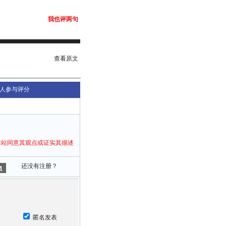
我也评两句
查看原文
人参与评分
本站同意其观点或证实其描述
还没有注册？
匿名发表