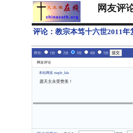
网友评
评论：
教宗本笃十六世2011
评分:
1分
2分
3分
4分
5分
网友评论
本站网友 maple_lala
愿天主永受赞美！