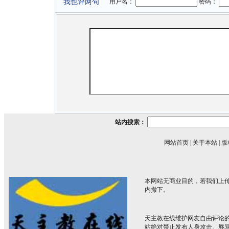
我也评两句
用户名：
密码：
站内搜索：
网站首页
|
关于本站
|
版
本网站无商业目的，若我们上传
内撤下。
天主教在线维护网友自由评论
站绝对禁止发布人身攻击、辱