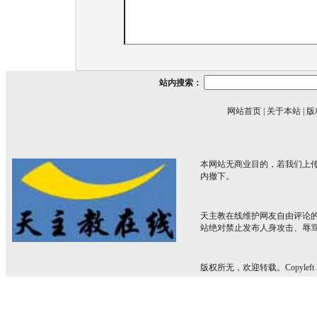
站内搜索：
网站首页
|
关于本站
|
版
本网站无商业目的，若我们上传
内撤下。
天主教在线维护网友自由评论
站绝对禁止发布人身攻击、辱
版权所无，欢迎转载。Copyleft