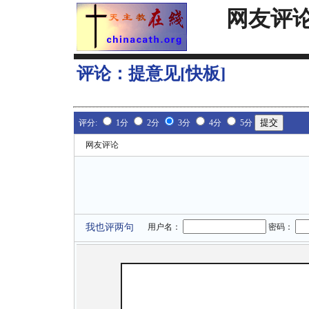
网友评
评论：
提意见[快板]
评分:
1分
2分
3分
4分
5分
网友评论
我也评两句
用户名：
密码：