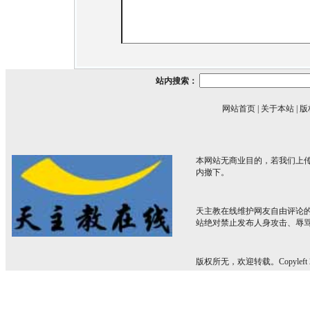
站内搜索：
网站首页
|
关于本站
|
版
本网站无商业目的，若我们上传
内撤下。
天主教在线维护网友自由评论
站绝对禁止发布人身攻击、辱
版权所无，欢迎转载。Copyleft