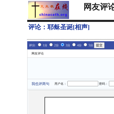
网友评
评论：
耶稣圣诞[相声]
评分:
1分
2分
3分
4分
5分
网友评论
我也评两句
用户名：
密码：