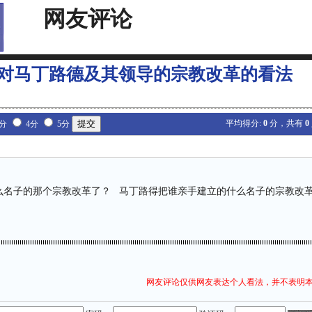
网友评论
对马丁路德及其领导的宗教改革的看法
平均得分:
0
分，共有
0
3分
4分
5分
子的那个宗教改革了？ 马丁路得把谁亲手建立的什么名子的宗教改革
网友评论仅供网友表达个人看法，并不表明