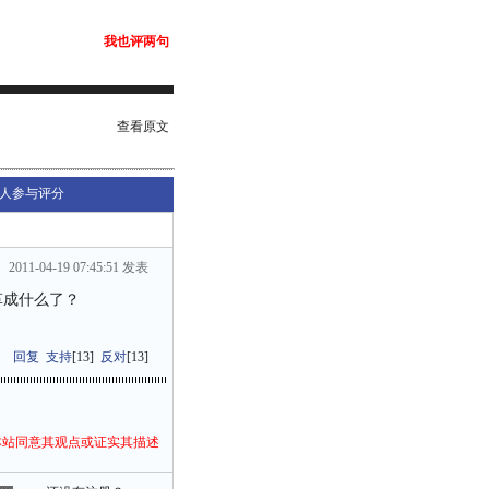
我也评两句
查看原文
人参与评分
2011-04-19 07:45:51 发表
成什么了？
回复
支持
[
13
]
反对
[
13
]
本站同意其观点或证实其描述