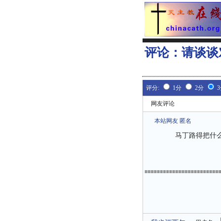
评论：
请谈谈
评分:
1分
2分
网友评论
本站网友 匿名
马丁路得把什么名