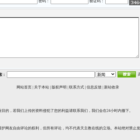
密码：
验证码：
索：
网站首页
|
关于本站
|
版权声明
|
联系方式
|
信息反馈
|
新站收录
业目的，若我们上传的资料侵犯了您的利益请联系我们，我们会在24小时内撤下。
维护网友自由评论的权利，但所有评论，均不代表天主教在线的立场。本站绝对禁止