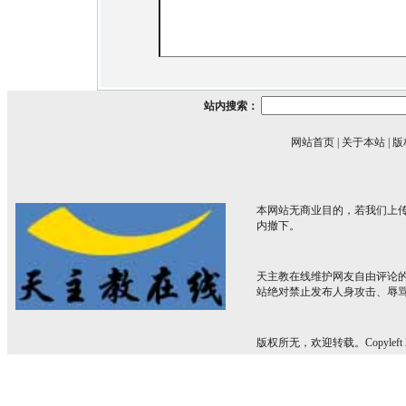
站内搜索：
网站首页
|
关于本站
|
版
本网站无商业目的，若我们上传
内撤下。
天主教在线维护网友自由评论
站绝对禁止发布人身攻击、辱
版权所无，欢迎转载。Copyleft