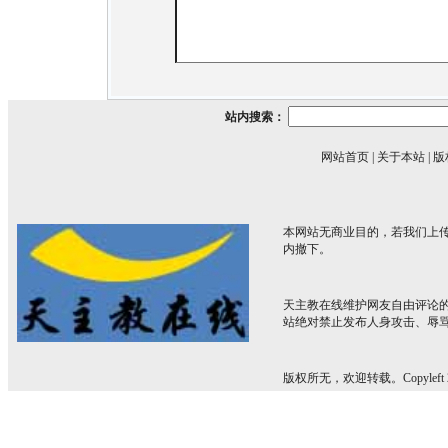
站内搜索：
网站首页
|
关于本站
|
版
本网站无商业目的，若我们上传
内撤下。
天主教在线维护网友自由评论
站绝对禁止发布人身攻击、辱
版权所无，欢迎转载。Copyleft