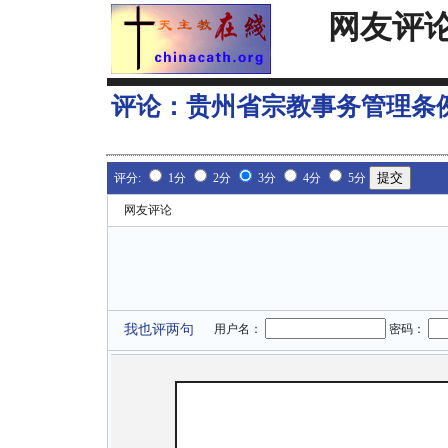
网友评
评论：
贵州省宗教事务管理条
评分:
1分
2分
3分
4分
5分
网友评论
我也评两句
用户名：
密码：