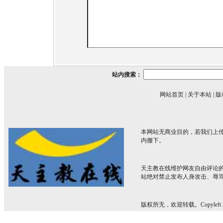
站内搜索：
网站首页
|
关于本站
|
版
本网站无商业目的，若我们上传
内撤下。
天主教在线维护网友自由评论
站绝对禁止发布人身攻击、辱
版权所无，欢迎转载。Copyleft