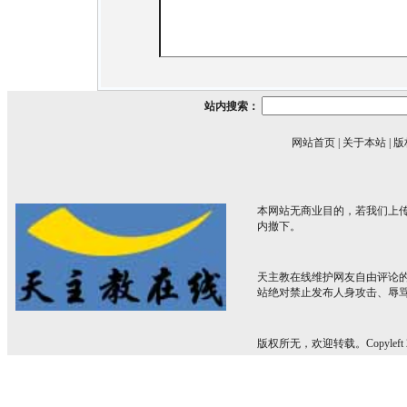
站内搜索：
网站首页
|
关于本站
|
版
本网站无商业目的，若我们上传
内撤下。
天主教在线维护网友自由评论
站绝对禁止发布人身攻击、辱
版权所无，欢迎转载。Copyleft