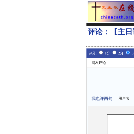
评论：
【主日
评分:
1分
2分
网友评论
我也评两句
用户名：