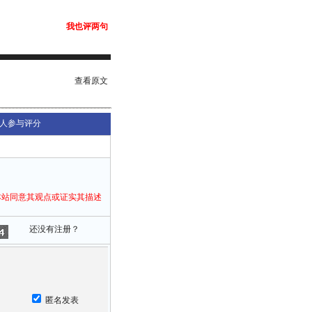
我也评两句
查看原文
人参与评分
本站同意其观点或证实其描述
还没有注册？
匿名发表