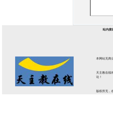
站内搜
本网站无商
天主教在线
论！
版权所无，欢迎