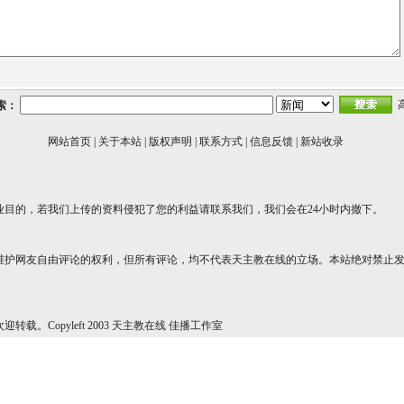
索：
网站首页
|
关于本站
|
版权声明
|
联系方式
|
信息反馈
|
新站收录
业目的，若我们上传的资料侵犯了您的利益请联系我们，我们会在24小时内撤下。
维护网友自由评论的权利，但所有评论，均不代表天主教在线的立场。本站绝对禁止
转载。Copyleft 2003 天主教在线 佳播工作室