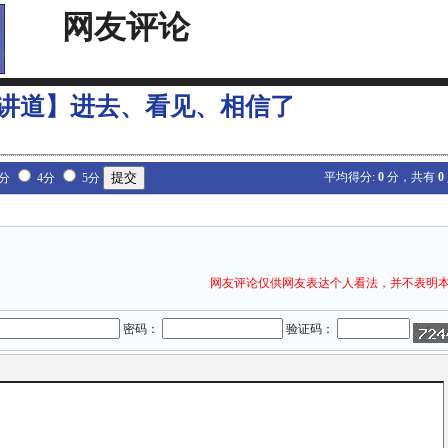
网友评论
讲道】进去、看见、相信了
平均得分:
0
分，共有
0
3分
4分
5分
网友评论仅供网友表达个人看法，并不表明
密码：
验证码：