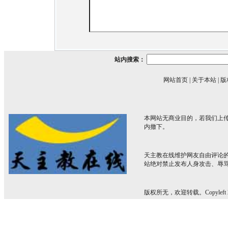
站内搜索：
网站首页
|
关于本站
|
版
本网站无商业目的，若我们上传
内撤下。
天主教在线维护网友自由评论
站绝对禁止发布人身攻击、辱
版权所无，欢迎转载。Copyleft