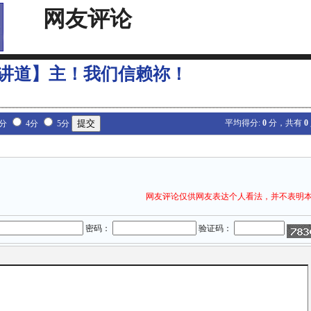
网友评论
讲道】主！我们信赖祢！
平均得分:
0
分，共有
0
3分
4分
5分
网友评论仅供网友表达个人看法，并不表明
密码：
验证码：