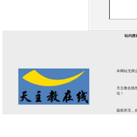
站内搜
本网站无商
天主教在线
论！
版权所无，欢迎