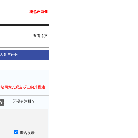
我也评两句
查看原文
人参与评分
本站同意其观点或证实其描述
还没有注册？
匿名发表