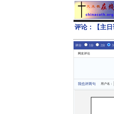
评论：
【主日
评分:
1分
2分
网友评论
我也评两句
用户名：