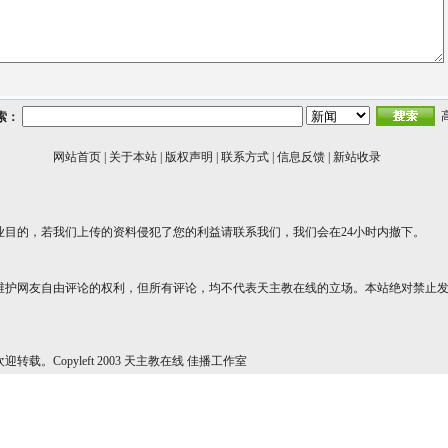
索：
网站首页
|
关于本站
|
版权声明
|
联系方式
|
信息反馈
|
新站收录
业目的，若我们上传的资料侵犯了您的利益请联系我们，我们会在24小时内撤下。
维护网友自由评论的权利，但所有评论，均不代表天主教在线的立场。本站绝对禁止
转载。Copyleft 2003 天主教在线 佳播工作室