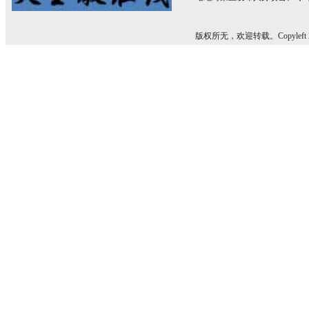
版权所无，欢迎转载。Copyleft