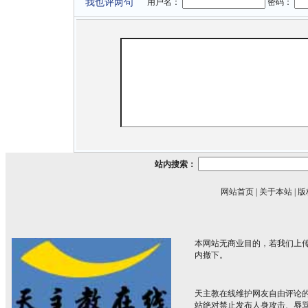
我也评两句
用户名：
密码：
站内搜索：
网站首页
|
关于本站
|
版
本网站无商业目的，若我们上传
内撤下。
天主教在线维护网友自由评论
站绝对禁止发布人身攻击、辱