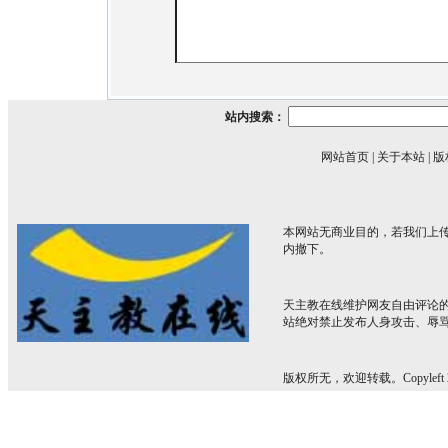
站内搜索：
网站首页
|
关于本站
|
版
本网站无商业目的，若我们上传
内撤下。
天主教在线维护网友自由评论
站绝对禁止发布人身攻击、辱
版权所无，欢迎转载。Copyleft