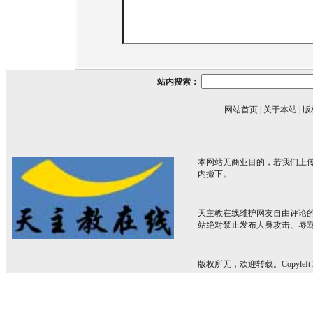
站内搜索：
网站首页
|
关于本站
|
版
本网站无商业目的，若我们上传
内撤下。
天主教在线维护网友自由评论
站绝对禁止发布人身攻击、辱
版权所无，欢迎转载。Copyleft