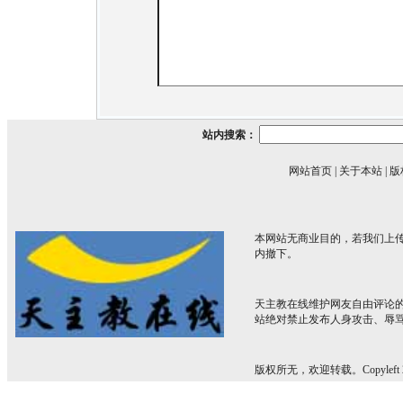
站内搜索：
网站首页
|
关于本站
|
版
本网站无商业目的，若我们上传
内撤下。
天主教在线维护网友自由评论
站绝对禁止发布人身攻击、辱
版权所无，欢迎转载。Copyleft