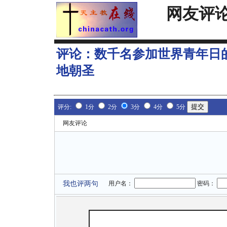
网友评
评论：
数千名参加世界青年日的
地朝圣
评分:
1分
2分
3分
4分
5分
网友评论
我也评两句
用户名：
密码：