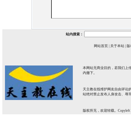
站内搜索：
网站首页
|
关于本站
|
版
本网站无商业目的，若我们上传
内撤下。
天主教在线维护网友自由评论
站绝对禁止发布人身攻击、辱
版权所无，欢迎转载。Copyleft