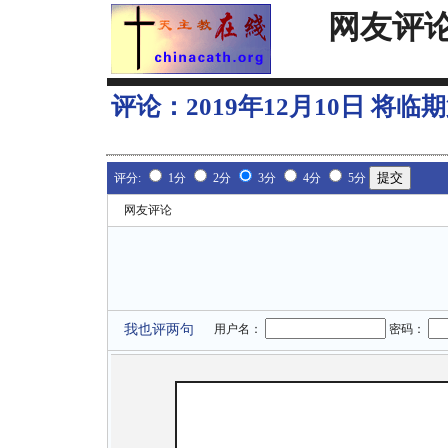
网友评
评论：
2019年12月10日 将
评分:
1分
2分
3分
4分
5分
网友评论
我也评两句
用户名：
密码：