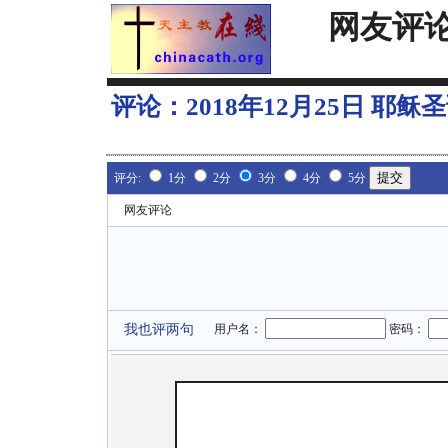
网友评
评论：
2018年12月25日 耶
评分:
1分
2分
3分
4分
5分
网友评论
我也评两句
用户名：
密码：