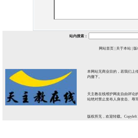
站内搜索：
网站首页
|
关于本站
|
版
本网站无商业目的，若我们上传
内撤下。
天主教在线维护网友自由评论
站绝对禁止发布人身攻击、辱
版权所无，欢迎转载。Copyleft