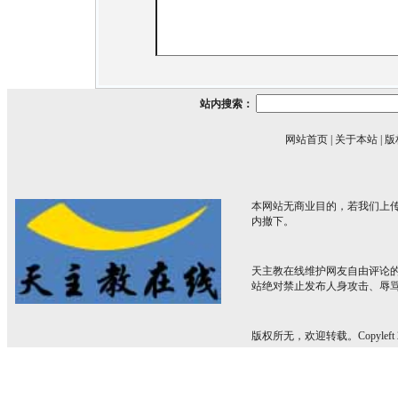
站内搜索：
网站首页
|
关于本站
|
版
本网站无商业目的，若我们上传
内撤下。
天主教在线维护网友自由评论
站绝对禁止发布人身攻击、辱
版权所无，欢迎转载。Copyleft