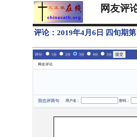
网友评
评论：
2019年4月6日 四旬
评分:
1分
2分
3分
4分
5分
网友评论
我也评两句
用户名：
密码：